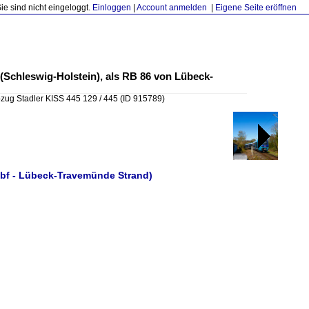
Sie sind nicht eingeloggt.
Einloggen
|
Account anmelden
|
Eigene Seite eröffnen
(Schleswig-Holstein), als RB 86 von Lübeck-
bzug Stadler KISS 445 129 / 445
(ID 915789)
Hbf - Lübeck-Travemünde Strand)