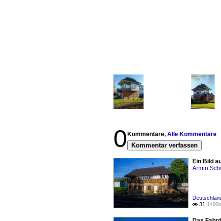
0
Kommentare,
Alle Kommentare
Kommentar verfassen
Ein Bild 
Armin Sch
Deutschland
31
1400x

Das Fahrd