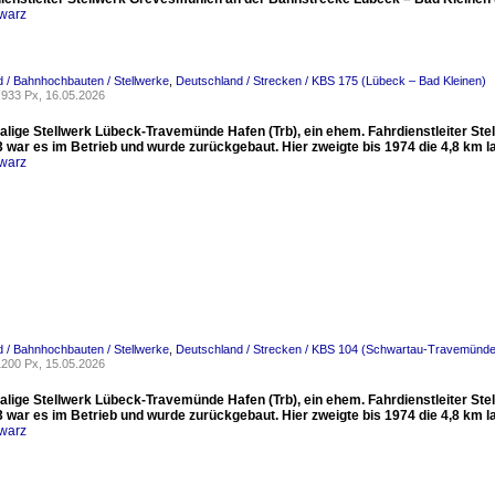
warz
 / Bahnhochbauten / Stellwerke
,
Deutschland / Strecken / KBS 175 (Lübeck – Bad Kleinen)
933 Px, 16.05.2026
lige Stellwerk Lübeck-Travemünde Hafen (Trb), ein ehem. Fahrdienstleiter Stel
3 war es im Betrieb und wurde zurückgebaut. Hier zweigte bis 1974 die 4,8 km 
warz
 / Bahnhochbauten / Stellwerke
,
Deutschland / Strecken / KBS 104 (Schwartau-Travemünde
200 Px, 15.05.2026
lige Stellwerk Lübeck-Travemünde Hafen (Trb), ein ehem. Fahrdienstleiter Stel
3 war es im Betrieb und wurde zurückgebaut. Hier zweigte bis 1974 die 4,8 km 
warz