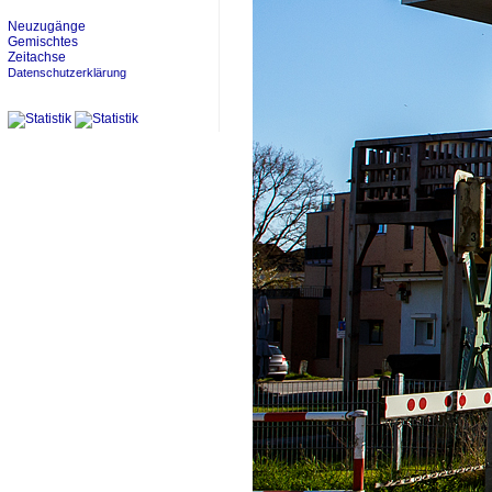
Neuzugänge
Gemischtes
Zeitachse
Datenschutzerklärung