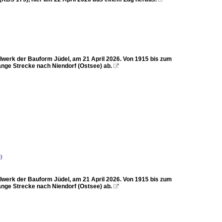
lwerk der Bauform Jüdel, am 21 April 2026. Von 1915 bis zum
lange Strecke nach Niendorf (Ostsee) ab.

)
lwerk der Bauform Jüdel, am 21 April 2026. Von 1915 bis zum
lange Strecke nach Niendorf (Ostsee) ab.
