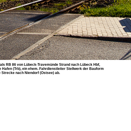
, als RB 86 von Lübeck-Travemünde Strand nach Lübeck Hbf,
afen (Trb), ein ehem. Fahrdienstleiter Stellwerk der Bauform
e Strecke nach Niendorf (Ostsee) ab.