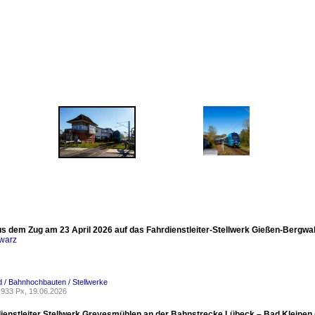
aus dem Zug am 23 April 2026 auf das Fahrdienstleiter-Stellwerk Gießen-Bergwal
warz
 / Bahnhochbauten / Stellwerke
933 Px, 19.06.2026
ienstleiter Stellwerk Grevesmühlen an der Bahnstrecke Lübeck – Bad Kleinen 