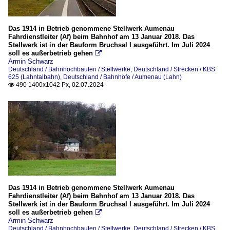
Das 1914 in Betrieb genommene Stellwerk Aumenau
Fahrdienstleiter (Af) beim Bahnhof am 13 Januar 2018. Das
Stellwerk ist in der Bauform Bruchsal I ausgeführt. Im Juli 2024
soll es außerbetrieb gehen

Armin Schwarz
Deutschland / Bahnhochbauten / Stellwerke
,
Deutschland / Strecken / KBS
625 (Lahntalbahn)
,
Deutschland / Bahnhöfe / Aumenau (Lahn)
490 1400x1042 Px, 02.07.2024

Das 1914 in Betrieb genommene Stellwerk Aumenau
Fahrdienstleiter (Af) beim Bahnhof am 13 Januar 2018. Das
Stellwerk ist in der Bauform Bruchsal I ausgeführt. Im Juli 2024
soll es außerbetrieb gehen

Armin Schwarz
Deutschland / Bahnhochbauten / Stellwerke
,
Deutschland / Strecken / KBS