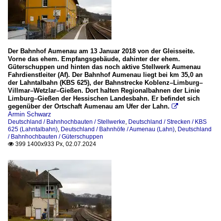
Der Bahnhof Aumenau am 13 Januar 2018 von der Gleisseite.
Vorne das ehem. Empfangsgebäude, dahinter der ehem.
Güterschuppen und hinten das noch aktive Stellwerk Aumenau
Fahrdienstleiter (Af). Der Bahnhof Aumenau liegt bei km 35,0 an
der Lahntalbahn (KBS 625), der Bahnstrecke Koblenz–Limburg–
Villmar–Wetzlar–Gießen. Dort halten Regionalbahnen der Linie
Limburg–Gießen der Hessischen Landesbahn. Er befindet sich
gegenüber der Ortschaft Aumenau am Ufer der Lahn.

Armin Schwarz
Deutschland / Bahnhochbauten / Stellwerke
,
Deutschland / Strecken / KBS
625 (Lahntalbahn)
,
Deutschland / Bahnhöfe / Aumenau (Lahn)
,
Deutschland
/ Bahnhochbauten / Güterschuppen
399 1400x933 Px, 02.07.2024
