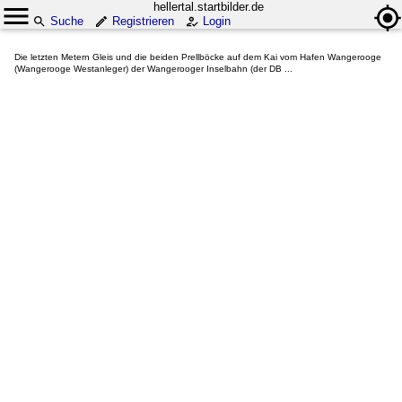
hellertal.startbilder.de
Suche
Registrieren
Login
Die letzten Metern Gleis und die beiden Prellböcke auf dem Kai vom Hafen Wangerooge
(Wangerooge Westanleger) der Wangerooger Inselbahn (der DB ...