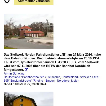
Kommentar verfassen
Das Stellwerk Norden Fahrdienstleiter „Nf“ am 14 März 2024, nahe
dem Bahnhof Norden. Die Inbetriebnahme erfolgte am 20.10.1954.
Es ist vom Typ elektromechanisch E 43/50 + El B. Vom Stellwerk
wird seit 07.11.2008 über ein ESTW der Bahnhof Norddeich
ferngesteuert.

Armin Schwarz
Deutschland / Bahnhochbauten / Stellwerke
,
Deutschland / Strecken / KBS
395 "Emslandstrecke" (Rheine - Emden - Norddeich Mole)
561 1400x980 Px, 23.08.2024
