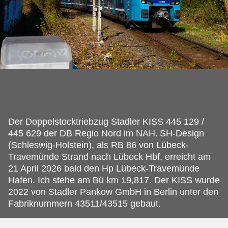
Der Doppelstocktriebzug Stadler KISS 445 129 /
445 629 der DB Regio Nord im NAH.
SH-Design
(Schleswig-Holstein), als RB 86 von Lübeck-
Travemünde Strand nach Lübeck Hbf, erreicht am
21 April 2026 bald den Hp Lübeck-Travemünde
Hafen. Ich stehe am Bü km 19,817. Der KISS wurde
2022 von Stadler Pankow GmbH in Berlin unter den
Fabriknummern 43511/43515 gebaut.