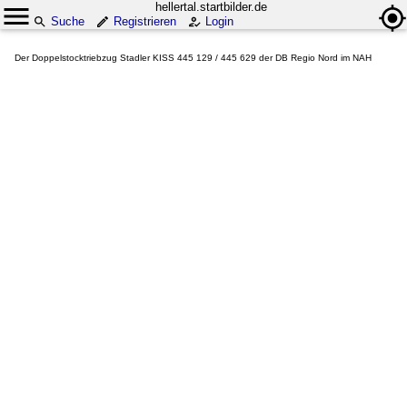
hellertal.startbilder.de
Suche
Registrieren
Login
Der Doppelstocktriebzug Stadler KISS 445 129 / 445 629 der DB Regio Nord im NAH