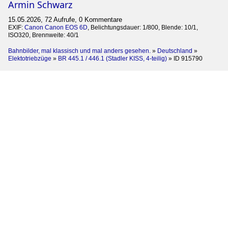
Armin Schwarz
15.05.2026, 72 Aufrufe, 0 Kommentare
EXIF:
Canon Canon EOS 6D
, Belichtungsdauer: 1/800, Blende: 10/1,
ISO320, Brennweite: 40/1
Bahnbilder, mal klassisch und mal anders gesehen.
»
Deutschland
»
Elektotriebzüge
»
BR 445.1 / 446.1 (Stadler KISS, 4-teilig)
»
ID 915790