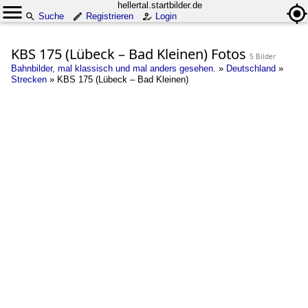
hellertal.startbilder.de
Suche
Registrieren
Login
KBS 175 (Lübeck – Bad Kleinen) Fotos
5 Bilder
Bahnbilder, mal klassisch und mal anders gesehen.
»
Deutschland
»
Strecken
»
KBS 175 (Lübeck – Bad Kleinen)