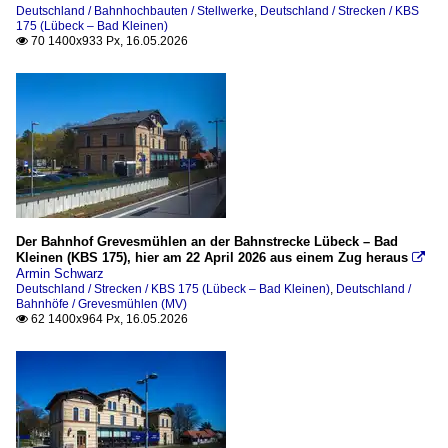
Deutschland / Bahnhochbauten / Stellwerke
,
Deutschland / Strecken / KBS
175 (Lübeck – Bad Kleinen)
70 1400x933 Px, 16.05.2026

Der Bahnhof Grevesmühlen an der Bahnstrecke Lübeck – Bad
Kleinen (KBS 175), hier am 22 April 2026 aus einem Zug heraus

Armin Schwarz
Deutschland / Strecken / KBS 175 (Lübeck – Bad Kleinen)
,
Deutschland /
Bahnhöfe / Grevesmühlen (MV)
62 1400x964 Px, 16.05.2026
