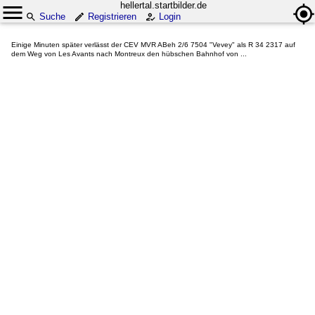
hellertal.startbilder.de
Suche
Registrieren
Login
Einige Minuten später verlässt der CEV MVR ABeh 2/6 7504 "Vevey" als R 34 2317 auf
dem Weg von Les Avants nach Montreux den hübschen Bahnhof von ...