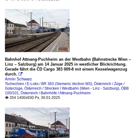
Bahnhof Attnang-Puchheim an der Westbahn (Bahnstrecke Wien –
Linz – Salzburg) am 14 Januar 2025 in westlicher Blickrichtung.
Gerade fährt die ČD Cargo 383 009-8 mit einem Kesselwagenzug
durch.

Armin Schwarz
Tschechien / E-Loks / BR 383 (Siemens Vectron MS)
,
Österreich / Züge /
Güterzüge
,
Österreich / Strecken / Westbahn (Wien - Linz - Salzburg), ÖBB
100/101
,
Österreich / Bahnhöfe / Attnang-Puchheim
354 1400x930 Px, 30.01.2025
