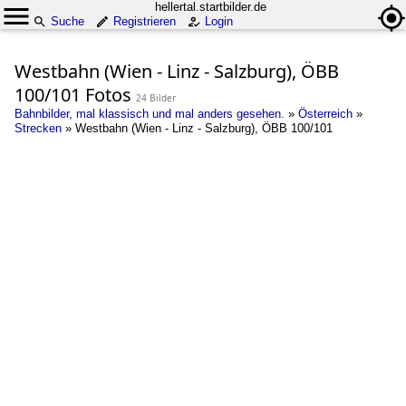
hellertal.startbilder.de
Suche
Registrieren
Login
Westbahn (Wien - Linz - Salzburg), ÖBB
100/101 Fotos
24 Bilder
Bahnbilder, mal klassisch und mal anders gesehen.
»
Österreich
»
Strecken
»
Westbahn (Wien - Linz - Salzburg), ÖBB 100/101