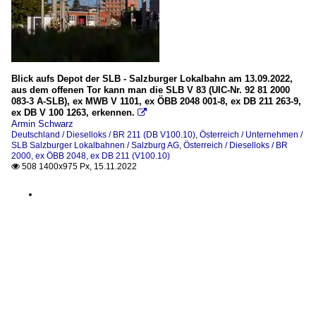
Blick aufs Depot der SLB - Salzburger Lokalbahn am 13.09.2022,
aus dem offenen Tor kann man die SLB V 83 (UIC-Nr. 92 81 2000
083-3 A-SLB), ex MWB V 1101, ex ÖBB 2048 001-8, ex DB 211 263-9,
ex DB V 100 1263, erkennen.

Armin Schwarz
Deutschland / Dieselloks / BR 211 (DB V100.10)
,
Österreich / Unternehmen /
SLB Salzburger Lokalbahnen / Salzburg AG
,
Österreich / Dieselloks / BR
2000, ex ÖBB 2048, ex DB 211 (V100.10)
508 1400x975 Px, 15.11.2022
