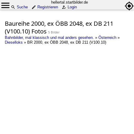
hellertal.startbilder.de
Suche
Registrieren
Login
Baureihe 2000, ex ÖBB 2048, ex DB 211
(V100.10) Fotos
5 Bilder
Bahnbilder, mal klassisch und mal anders gesehen.
»
Österreich
»
Dieselloks
»
BR 2000, ex ÖBB 2048, ex DB 211 (V100.10)