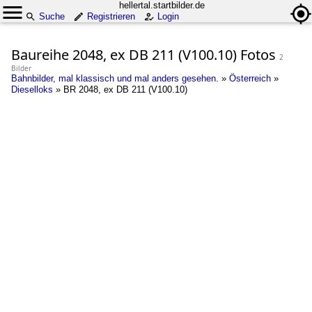
hellertal.startbilder.de
Suche
Registrieren
Login
Baureihe 2048, ex DB 211 (V100.10) Fotos
2
Bilder
Bahnbilder, mal klassisch und mal anders gesehen.
»
Österreich
»
Dieselloks
»
BR 2048, ex DB 211 (V100.10)