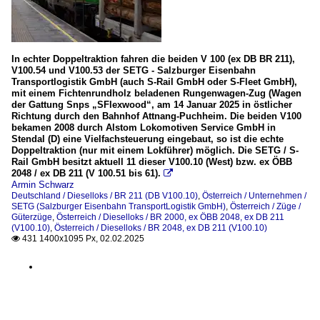
In echter Doppeltraktion fahren die beiden V 100 (ex DB BR 211),
V100.54 und V100.53 der SETG - Salzburger Eisenbahn
Transportlogistik GmbH (auch S-Rail GmbH oder S-Fleet GmbH),
mit einem Fichtenrundholz beladenen Rungenwagen-Zug (Wagen
der Gattung Snps „SFlexwood“, am 14 Januar 2025 in östlicher
Richtung durch den Bahnhof Attnang-Puchheim. Die beiden V100
bekamen 2008 durch Alstom Lokomotiven Service GmbH in
Stendal (D) eine Vielfachsteuerung eingebaut, so ist die echte
Doppeltraktion (nur mit einem Lokführer) möglich. Die SETG / S-
Rail GmbH besitzt aktuell 11 dieser V100.10 (West) bzw. ex ÖBB
2048 / ex DB 211 (V 100.51 bis 61).

Armin Schwarz
Deutschland / Dieselloks / BR 211 (DB V100.10)
,
Österreich / Unternehmen /
SETG (Salzburger Eisenbahn TransportLogistik GmbH)
,
Österreich / Züge /
Güterzüge
,
Österreich / Dieselloks / BR 2000, ex ÖBB 2048, ex DB 211
(V100.10)
,
Österreich / Dieselloks / BR 2048, ex DB 211 (V100.10)
431 1400x1095 Px, 02.02.2025
