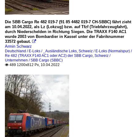
Die SBB Cargo Re 482 019-7 (91 85 4482 019-7 CH-SBBC) fährt zieht
am 10.04.2022, als Lz (Lokzug) bzw. auf Tfzf (Triebfahrzeugfahrt),
durch Niederschelden in Richtung Siegen. Die TRAXX F140 AC1
wurde 2003 von Bombardier in Kassel unter der Fabriknummer
33572 gebaut.

Armin Schwarz
Deutschland / E-Loks / _Ausländische Loks
,
Schweiz / E-Loks (Normalspur) /
Re 482 (TRAXX F140 AC1 oder AC2) der SBB Cargo
,
Schweiz /
Unternehmen / SBB Cargo (SBBC)
489 1200x812 Px, 10.04.2022
