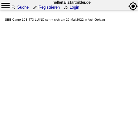
hellertal.startbilder.de
Suche
Registrieren
Login
SBB Cargo 193 473 LUINO sonnt sich am 29 Mai 2022 in Arth-Goldau