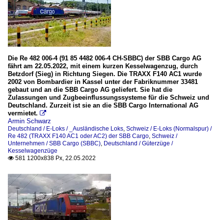
Die Re 482 006-4 (91 85 4482 006-4 CH-SBBC) der SBB Cargo AG
fährt am 22.05.2022, mit einem kurzen Kesselwagenzug, durch
Betzdorf (Sieg) in Richtung Siegen. Die TRAXX F140 AC1 wurde
2002 von Bombardier in Kassel unter der Fabriknummer 33481
gebaut und an die SBB Cargo AG geliefert. Sie hat die
Zulassungen und Zugbeeinflussungssysteme für die Schweiz und
Deutschland. Zurzeit ist sie an die SBB Cargo International AG
vermietet.

Armin Schwarz
Deutschland / E-Loks / _Ausländische Loks
,
Schweiz / E-Loks (Normalspur) /
Re 482 (TRAXX F140 AC1 oder AC2) der SBB Cargo
,
Schweiz /
Unternehmen / SBB Cargo (SBBC)
,
Deutschland / Güterzüge /
Kesselwagenzüge
581 1200x838 Px, 22.05.2022
