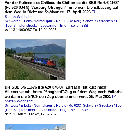
Vor der Kulisse des Château de Chillon ist die SBB Re 6/6 11634
(Re 620 034-9) "Aarburg-Ofrtingen" mit einem Dienstbauzug auf
dem Weg in Richtung St-Maurice. 17. April 2026

Stefan Wohlfahrt
Schweiz / E-Loks (Normalspur) / Re 6/6 (Re 620)
,
Schweiz / Strecken / 100
[100] Simplonstrecke / Lausanne – Brig – Iselle | SBB
113 1400x967 Px, 18.04.2026

Die SBB 6/6 11676 (Re 620 076-0) "Zurzach" ist kurz nach
Villeneuve mit ihrem "Spaghetti"-Zug auf dem Weg nach Vallorbe,
wo dann die SNCF den Zug übernehmen wird. 28. Mai 2025

Stefan Wohlfahrt
Schweiz / E-Loks (Normalspur) / Re 6/6 (Re 620)
,
Schweiz / Strecken / 100
[100] Simplonstrecke / Lausanne – Brig – Iselle | SBB
212 1600x1082 Px, 19.02.2026
