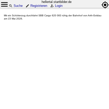
hellertal.startbilder.de
Suche
Registrieren
Login
Mit ein Schötterzug durchfahrt SBB Cargo 620 083 rühig der Bahnhof von Arth-Goldau
am 15 Mai 2026.