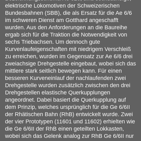
elektrische Lokomotiven der Schweizerischen
Bundesbahnen (SBB), die als Ersatz für die Ae 6/6
im schweren Dienst am Gotthard angeschafft
wurden. Aus den Anforderungen an die Baureihe
ergab sich für die Traktion die Notwendigkeit von
sechs Triebachsen. Um dennoch gute
Kurvenlaufeigenschaften mit niedrigem Verschleiß
zu erreichen, wurden im Gegensatz zur Ae 6/6 drei
zweiachsige Drehgestelle eingebaut, wobei sich das
mittlere stark seitlich bewegen kann. Für einen
besseren Kurveneinlauf der nachlaufenden zwei
Drehgestelle wurden zusätzlich zwischen den drei
Drehgestellen elastische Querkupplungen
angeordnet. Dabei basiert die Querkupplung auf
dem Prinzip, welches ursprünglich für die Ge 6/6II
der Rhätischen Bahn (RhB) entwickelt wurde. Zwei
der vier Prototypen (11601 und 11602) erhielten wie
die Ge 6/6II der RhB einen geteilten Lokkasten,
wobei sich das Gelenk analog zur RhB Ge 6/6II nur