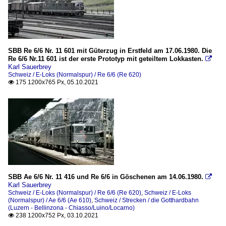
SBB Re 6/6 Nr. 11 601 mit Güterzug in Erstfeld am 17.06.1980. Die
Re 6/6 Nr.11 601 ist der erste Prototyp mit geteiltem Lokkasten.

Karl Sauerbrey
Schweiz / E-Loks (Normalspur) / Re 6/6 (Re 620)
175 1200x765 Px, 05.10.2021

SBB Ae 6/6 Nr. 11 416 und Re 6/6 in Göschenen am 14.06.1980.

Karl Sauerbrey
Schweiz / E-Loks (Normalspur) / Re 6/6 (Re 620)
,
Schweiz / E-Loks
(Normalspur) / Ae 6/6 (Ae 610)
,
Schweiz / Strecken / die Gotthardbahn
(Luzern - Bellinzona - Chiasso/Luino/Locarno)
238 1200x752 Px, 03.10.2021
