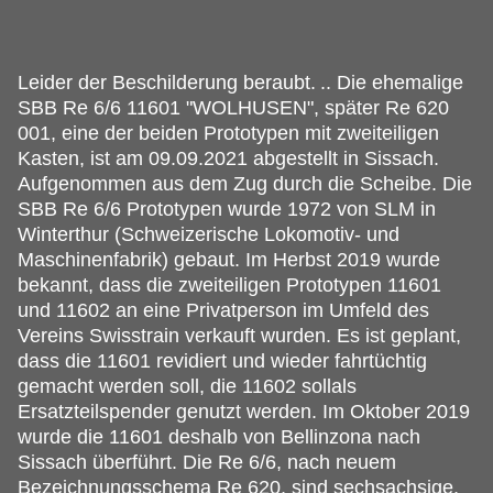
Leider der Beschilderung beraubt.
.. Die ehemalige
SBB Re 6/6 11601 "WOLHUSEN", später Re 620
001, eine der beiden Prototypen mit zweiteiligen
Kasten, ist am 09.09.2021 abgestellt in Sissach.
Aufgenommen aus dem Zug durch die Scheibe. Die
SBB Re 6/6 Prototypen wurde 1972 von SLM in
Winterthur (Schweizerische Lokomotiv- und
Maschinenfabrik) gebaut. Im Herbst 2019 wurde
bekannt, dass die zweiteiligen Prototypen 11601
und 11602 an eine Privatperson im Umfeld des
Vereins Swisstrain verkauft wurden. Es ist geplant,
dass die 11601 revidiert und wieder fahrtüchtig
gemacht werden soll, die 11602 sollals
Ersatzteilspender genutzt werden. Im Oktober 2019
wurde die 11601 deshalb von Bellinzona nach
Sissach überführt. Die Re 6/6, nach neuem
Bezeichnungsschema Re 620, sind sechsachsige,