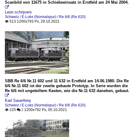
Scanbild von 11675 in Schiebeeinsatz in Erstfeld am 24 Mai 2004.

Leon schrijvers
Schweiz / E-Loks (Normalspur) / Re 6/6 (Re 620)
513 1200x793 Px, 29.10.2021

SBB Re 6/6 Nr.11 602 und 11 632 in Erstfeld am 14.06.1980. Die Re
6/6 Nr.11 602 ist der zweite gebaute Prototyp. In Serie wurden die
Re 6/6 mit ungeteiltem Kasten, wie die Nr.11 632 daneben, gebaut.

Karl Sauerbrey
Schweiz / E-Loks (Normalspur) / Re 6/6 (Re 620)
225
1200x792 Px, 05.10.2021

 2