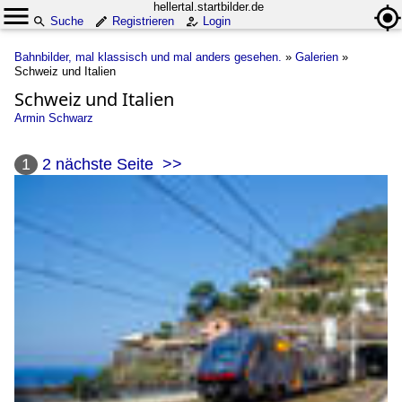
hellertal.startbilder.de
Suche
Registrieren
Login
Bahnbilder, mal klassisch und mal anders gesehen.
»
Galerien
»
Schweiz und Italien
Schweiz und Italien
Armin Schwarz
1
2
nächste Seite
>>