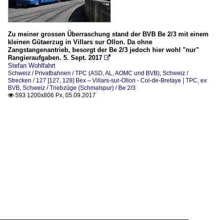
Zu meiner grossen Überraschung stand der BVB Be 2/3 mit einem
kleinen Gütaerzug in Villars sur Ollon. Da ohne
Zangstangenantrieb, besorgt der Be 2/3 jedoch hier wohl "nur"
Rangieraufgaben. 5. Sept. 2017

Stefan Wohlfahrt
Schweiz / Privatbahnen / TPC (ASD, AL, AOMC und BVB)
,
Schweiz /
Strecken / 127 [127, 128] Bex – Villars-sur-Ollon - Col-de-Bretaye | TPC, ex
BVB
,
Schweiz / Triebzüge (Schmalspur) / Be 2/3
593 1200x806 Px, 05.09.2017
