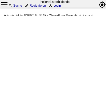
hellertal.startbilder.de
Suche
Registrieren
Login
Weiterhin wird der TPC BVB Be 2/3 15 in Villars s/O zum Rangierdienst eingesetzt