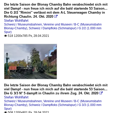
Die letzte Saison der Blonay Chamby Bahn verabschiedet sich mit
viel Dampf - nun freue ich mich auf die bald startende 53 Saison...
Die G 2/2 "Rimini" verlässt mit dem A-L Steuerwagen Chamby in
Richtung Chaulin. 24. Okt. 2020

Stefan Wohlfahrt
Schweiz / Museumsbahnen, Vereine und Museen / B-C (Museumsbahn
Blonay-Chamby)
,
Schweiz / Dampfloks (Schmalspur) / G 2/2 (1.000 mm
Spur)
518 1200x785 Px, 28.04.2021

Die letzte Saison der Blonay Chamby Bahn verabschiedet sich mit
viel Dampf - nun freue ich mich auf die bald startende 53 Saison...
Die G 3/3 N° 5 dampft in Chaulin zu ihrem Zug. 24. Okt. 2020

Stefan Wohlfahrt
Schweiz / Museumsbahnen, Vereine und Museen / B-C (Museumsbahn
Blonay-Chamby)
,
Schweiz / Dampfloks (Schmalspur) / G 3/3 (1.000 mm
Spur)
508 1200x801 Px, 28.04.2021
