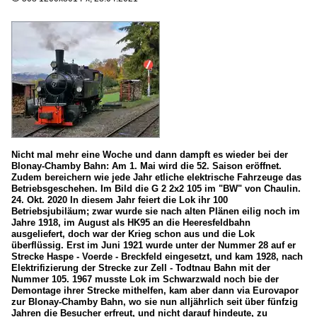
Nicht mal mehr eine Woche und dann dampft es wieder bei der
Blonay-Chamby Bahn: Am 1. Mai wird die 52. Saison eröffnet.
Zudem bereichern wie jede Jahr etliche elektrische Fahrzeuge das
Betriebsgeschehen. Im Bild die G 2 2x2 105 im "BW" von Chaulin.
24. Okt. 2020 In diesem Jahr feiert die Lok ihr 100
Betriebsjubiläum; zwar wurde sie nach alten Plänen eilig noch im
Jahre 1918, im August als HK95 an die Heeresfeldbahn
ausgeliefert, doch war der Krieg schon aus und die Lok
überflüssig. Erst im Juni 1921 wurde unter der Nummer 28 auf er
Strecke Haspe - Voerde - Breckfeld eingesetzt, und kam 1928, nach
Elektrifizierung der Strecke zur Zell - Todtnau Bahn mit der
Nummer 105. 1967 musste Lok im Schwarzwald noch bie der
Demontage ihrer Strecke mithelfen, kam aber dann via Eurovapor
zur Blonay-Chamby Bahn, wo sie nun alljährlich seit über fünfzig
Jahren die Besucher erfreut, und nicht darauf hindeute, zu