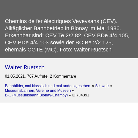
Chemins de fer électriques Veveysans (CEV).
Alltäglicher Bahnbetrieb in Blonay im Mai 1986.
Erkennbar sind: CEV Te 2/2 82, CEV BDe 4/4 105,
CEV BDe 4/4 103 sowie der BC Be 2/2 125,
ehemals CGTE (MC). Foto: Walter Ruetsch
Walter Ruetsch
01.05.2021, 767 Aufrufe, 2 Kommentare
Bahnbilder, mal klassisch und mal anders gesehen.
»
Schweiz
»
Museumsbahnen, Vereine und Museen
»
B-C (Museumsbahn Blonay-Chamby)
»
ID 734391