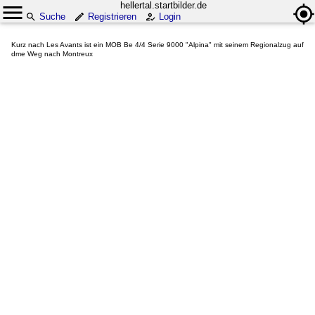
hellertal.startbilder.de
Suche
Registrieren
Login
Kurz nach Les Avants ist ein MOB Be 4/4 Serie 9000 "Alpina" mit seinem Regionalzug auf
dme Weg nach Montreux