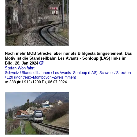
Noch mehr MOB Strecke, aber nur als Bildgestaltungselement: Das
Motiv ist die Standseilbahn Les Avants - Sonloup (LAS) links im
Bild. 28. Jan 2024

Stefan Wohlfahrt
Schweiz / Standseilbahnen / Les Avants–Sonloup (LAS)
,
Schweiz / Strecken
/ 120 (Montreux–Montbovon–Zweisimmen)
388
912x1200 Px, 06.07.2024

 1