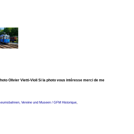
 Olivier Vietti-Violi Si la photo vous intéresse merci de me
seumsbahnen, Vereine und Museen / GFM Historique
,