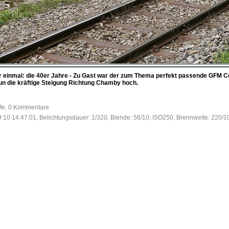
s war einmal: die 40er Jahre - Zu Gast war der zum Thema perfekt passende GFM 
un die kräftige Steigung Richtung Chamby hoch.
ufe, 0 Kommentare
:10 14:47:01, Belichtungsdauer: 1/320, Blende: 56/10, ISO250, Brennweite: 220/1