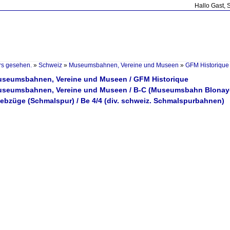
Hallo Gast, 
rs gesehen.
»
Schweiz
»
Museumsbahnen, Vereine und Museen
»
GFM Historique
useumsbahnen, Vereine und Museen / GFM Historique
Museumsbahnen, Vereine und Museen / B-C (Museumsbahn Blona
iebzüge (Schmalspur) / Be 4/4 (div. schweiz. Schmalspurbahnen)