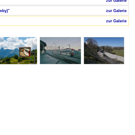
zur Galerie
mby)"
zur Galerie
zur Galerie