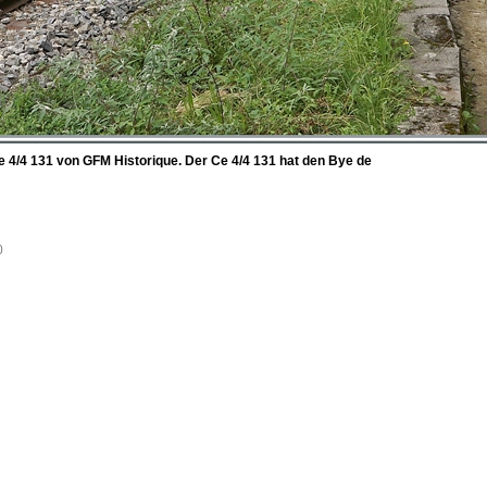
Ce 4/4 131 von GFM Historique. Der Ce 4/4 131 hat den Bye de
0