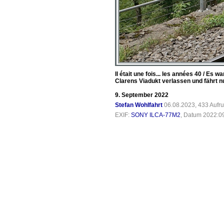
Il était une fois... les années 40 / E
Clarens Viadukt verlassen und fährt n
9. September 2022
Stefan Wohlfahrt
06.08.2023, 433 Aufr
EXIF:
SONY ILCA-77M2
, Datum 2022:09