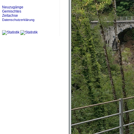
Neuzugänge
Gemischtes
Zeitachse
Datenschutzerklärung