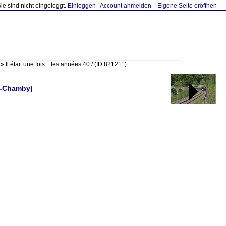
Sie sind nicht eingeloggt.
Einloggen
|
Account anmelden
|
Eigene Seite eröffnen
»
Il était une fois... les années 40 /
(ID 821211)
y-Chamby)