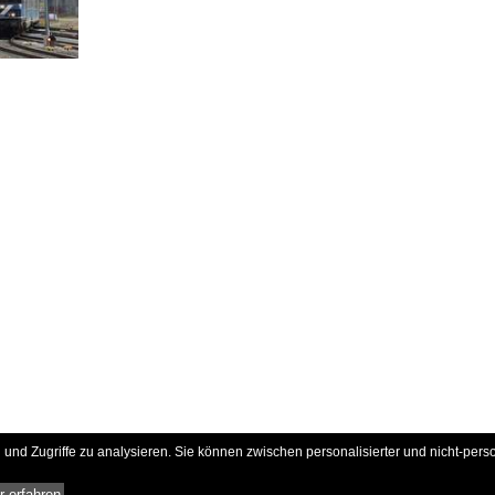
und Zugriffe zu analysieren. Sie können zwischen personalisierter und nicht-pers
 erfahren