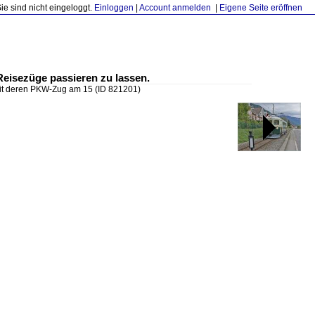
Sie sind nicht eingeloggt.
Einloggen
|
Account anmelden
|
Eigene Seite eröffnen
eisezüge passieren zu lassen.
mit deren PKW-Zug am 15
(ID 821201)