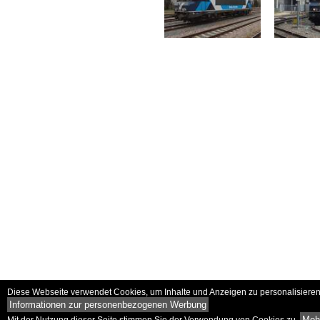
Diese Webseite verwendet Cookies, um Inhalte und Anzeigen zu personalisieren 
Informationen zur personenbezogenen Werbung
Mehr