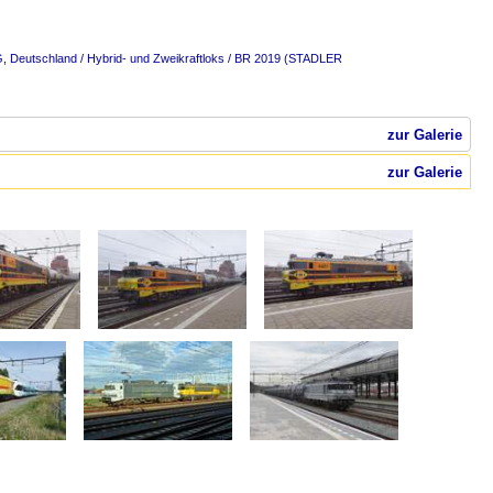
G
,
Deutschland / Hybrid- und Zweikraftloks / BR 2019 (STADLER
zur Galerie
zur Galerie