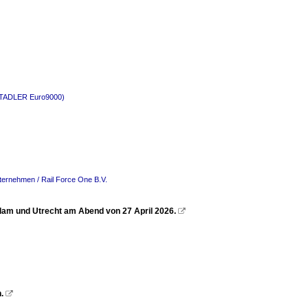
(STADLER Euro9000)
ternehmen / Rail Force One B.V.
am und Utrecht am Abend von 27 April 2026.

.
