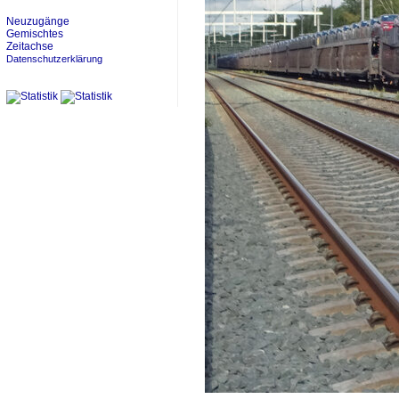
Neuzugänge
Gemischtes
Zeitachse
Datenschutzerklärung