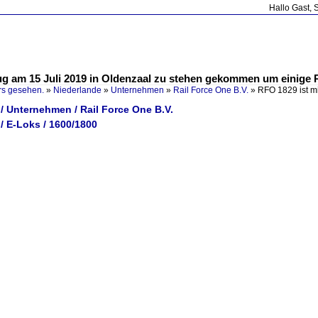
Hallo Gast, 
g am 15 Juli 2019 in Oldenzaal zu stehen gekommen um einige R
rs gesehen.
»
Niederlande
»
Unternehmen
»
Rail Force One B.V.
»
RFO 1829 ist 
/ Unternehmen / Rail Force One B.V.
/ E-Loks / 1600/1800