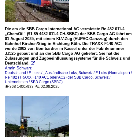
Die am die SBB Cargo International AG vermietete Re 482 011-4
„ChemOil“ (91 85 4482 011-4 CH-SBBC) der SBB Cargo AG fährt am
01 August 2025, mit einem KLV-Zug (HUPAC-Ganzzug) durch den
Bahnhof Kirchen/Sieg in Richtung Köln. Die TRAXX F140 AC1
wurde 2002 von Bombardier in Kassel unter der Fabriknummer
33525 gebaut und an die SBB Cargo AG geliefert. Sie hat die
Zulassungen und Zugbeeinflussungssysteme für die Schweiz und
Deutschland.

Armin Schwarz
Deutschland / E-Loks / _Ausländische Loks
,
Schweiz / E-Loks (Normalspur) /
Re 482 (TRAXX F140 AC1 oder AC2) der SBB Cargo
,
Schweiz /
Unternehmen / SBB Cargo (SBBC)
368 1400x933 Px, 02.08.2025
