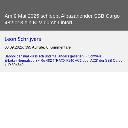
Am 9 Mai 2025 schleppt Alpazahender SBB Cargo
482 013 ein KLV durch Lintorf.
Leon Schrijvers
03.09.2025, 395 Aufrufe, 0 Kommentare
Bahnbilder, mal klassisch und mal anders gesehen.
»
Schweiz
»
E-Loks (Normalspur)
»
Re 482 (TRAXX F140 AC1 oder AC2) der SBB Cargo
»
ID 894642