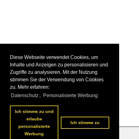
Diese Webseite verwendet Cookies, um
Inhalte und Anzeigen zu personalisieren und
Zugriffe zu analysieren. Mit der Nutzung
stimmen Sie der Verwendung von Cookies
zu. Mehr erfahren:
Datenschutz
,
Personalisierte Werbung
Ich stimme zu und
erlaube
Ich stimme zu
personalisierte
Werbung
Datenschutzerklärung
|
Impressum
|
Kontakt