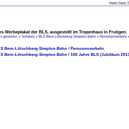
Hallo Gast, 
s Werbeplakat der BLS, ausgestellt im Tropenhaus in Frutigen.
rs gesehen.
»
Schweiz
»
BLS Bern-Lötschberg-Simplon-Bahn
»
Personenverkehr
LS Bern-Lötschberg-Simplon-Bahn / Personenverkehr
LS Bern-Lötschberg-Simplon-Bahn / 100 Jahre BLS (Jubiläum 201