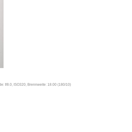
e: f/8.0, ISO320, Brennweite: 18.00 (180/10)