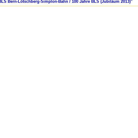
 BLS Bern-Lötschberg-Simplon-Bahn / 100 Jahre BLS (Jubiläum 2013)"