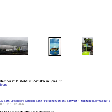
tember 2011 steht BLS 525 037 in Spiez.

jvers
BLS Bern-Lötschberg-Simplon-Bahn / Personenverkehr
,
Schweiz / Triebzüge (Normalspur) /
831 Px, 18.07.2026