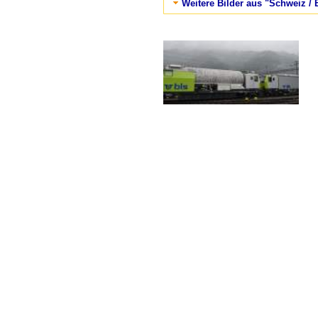
Weitere Bilder aus "Schweiz /