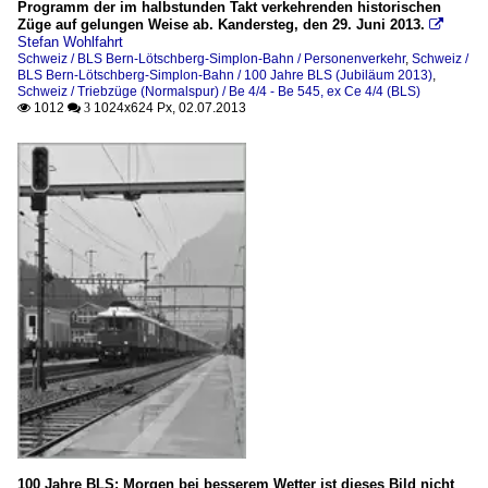
Programm der im halbstunden Takt verkehrenden historischen
Züge auf gelungen Weise ab. Kandersteg, den 29. Juni 2013.

Stefan Wohlfahrt
Schweiz / BLS Bern-Lötschberg-Simplon-Bahn / Personenverkehr
,
Schweiz /
BLS Bern-Lötschberg-Simplon-Bahn / 100 Jahre BLS (Jubiläum 2013)
,
Schweiz / Triebzüge (Normalspur) / Be 4/4 - Be 545, ex Ce 4/4 (BLS)
1012
1024x624 Px, 02.07.2013

 3
100 Jahre BLS: Morgen bei besserem Wetter ist dieses Bild nicht