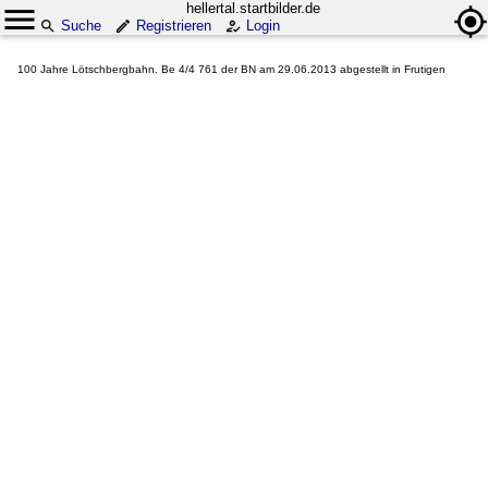
hellertal.startbilder.de
Suche
Registrieren
Login
100 Jahre Lötschbergbahn. Be 4/4 761 der BN am 29.06.2013 abgestellt in Frutigen