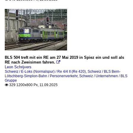
BLS 504 treft mit ein RE am 27 Mai 2019 in Spiez ein und soll als
RE nach Zweisimen fahren.

Leon Schrijvers
Schweiz / E-Loks (Normalspur) / Re 4/4 II (Re 420)
,
Schweiz / BLS Bern-
Lötschberg-Simplon-Bahn / Personenverkehr
,
Schweiz / Unternehmen / BLS
Gruppe
329 1200x800 Px, 11.09.2025
