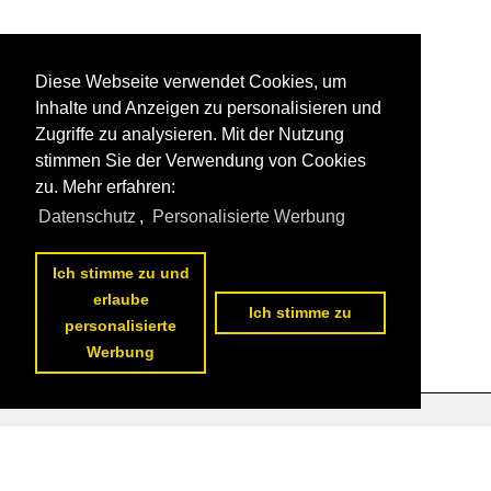
Diese Webseite verwendet Cookies, um
Inhalte und Anzeigen zu personalisieren und
Zugriffe zu analysieren. Mit der Nutzung
stimmen Sie der Verwendung von Cookies
zu. Mehr erfahren:
Datenschutz
,
Personalisierte Werbung
Ich stimme zu und
erlaube
Ich stimme zu
personalisierte
Werbung
Datenschutzerklärung
|
Impressum
|
Kontakt