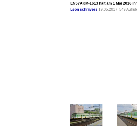
EN57AKM-1613 hält am 1 Mai 2016 in
Leon schrijvers
19.05.2017, 549 Aufru