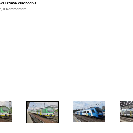
 Warszawa Wschodnia.
fe, 0 Kommentare