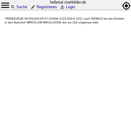
hellertal.startbilder.de
Suche
Registrieren
Login
TRIEBZUEGE IN POLEN EN 57-2046rb 2122 834-6 1151 nach RAWICZ bei der Einfahrt
in den Bahnhof WROCLAW MIKOLAJOW, der zur Zeit umgebaut wird