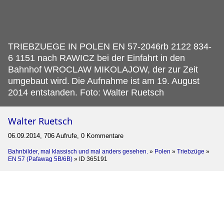
TRIEBZUEGE IN POLEN EN 57-2046rb 2122 834-
6 1151 nach RAWICZ bei der Einfahrt in den
Bahnhof WROCLAW MIKOLAJOW, der zur Zeit
umgebaut wird.
Die Aufnahme ist am 19. August
2014 entstanden. Foto: Walter Ruetsch
Walter Ruetsch
06.09.2014, 706 Aufrufe, 0 Kommentare
Bahnbilder, mal klassisch und mal anders gesehen.
»
Polen
»
Triebzüge
»
EN 57 (Pafawag 5B/6B)
»
ID 365191