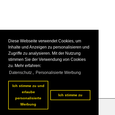
Diese Webseite verwendet Cookies, um
Inhalte und Anzeigen zu personalisieren und
Zugriffe zu analysieren. Mit der Nutzung
stimmen Sie der Verwendung von Cookies
zu. Mehr erfahren:
Datenschutz
,
Personalisierte Werbung
Ich stimme zu und
erlaube
Ich stimme zu
personalisierte
Werbung
Datenschutzerklärung
|
Impressum
|
Kontakt