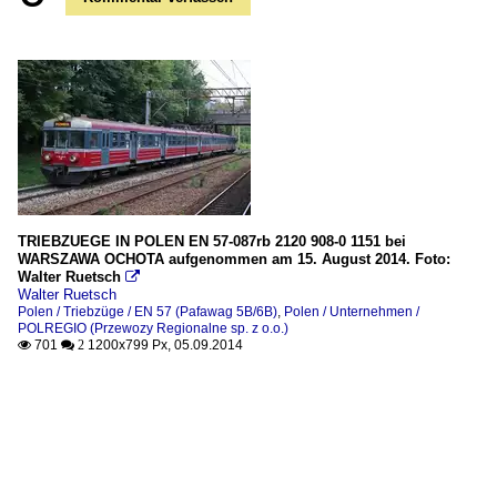
TRIEBZUEGE IN POLEN EN 57-087rb 2120 908-0 1151 bei
WARSZAWA OCHOTA aufgenommen am 15. August 2014. Foto:
Walter Ruetsch

Walter Ruetsch
Polen / Triebzüge / EN 57 (Pafawag 5B/6B)
,
Polen / Unternehmen /
POLREGIO (Przewozy Regionalne sp. z o.o.)
701
1200x799 Px, 05.09.2014

 2