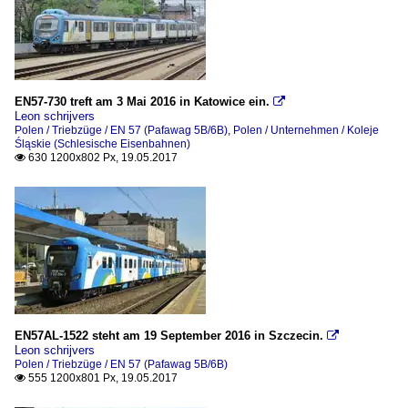
EN57-730 treft am 3 Mai 2016 in Katowice ein.

Leon schrijvers
Polen / Triebzüge / EN 57 (Pafawag 5B/6B)
,
Polen / Unternehmen / Koleje
Śląskie (Schlesische Eisenbahnen)
630 1200x802 Px, 19.05.2017

EN57AL-1522 steht am 19 September 2016 in Szczecin.

Leon schrijvers
Polen / Triebzüge / EN 57 (Pafawag 5B/6B)
555 1200x801 Px, 19.05.2017
