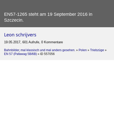
EN57-1265 steht am 19 September 2016 in
Szczecin.
Leon schrijvers
19.05.2017, 601 Aufrufe, 0 Kommentare
Bahnbilder, mal klassisch und mal anders gesehen.
»
Polen
»
Triebzüge
»
EN 57 (Pafawag 5B/6B)
»
ID 557056