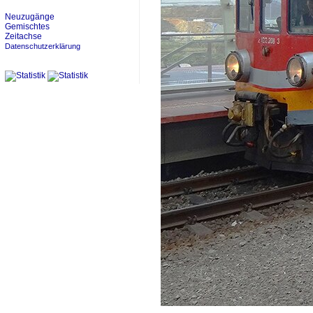
Neuzugänge
Gemischtes
Zeitachse
Datenschutzerklärung