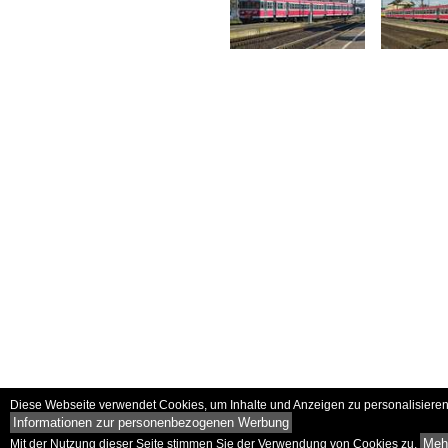
Diese Webseite verwendet Cookies, um Inhalte und Anzeigen zu personalisieren 
Informationen zur personenbezogenen Werbung
Mehr
Mit der Nutzung dieser Seite stimmen Sie der Verwendung von Cookies zu.