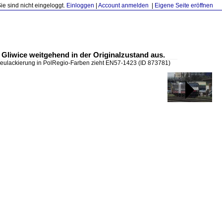
Sie sind nicht eingeloggt.
Einloggen
|
Account anmelden
|
Eigene Seite eröffnen
Gliwice weitgehend in der Originalzustand aus.
eulackierung in PolRegio-Farben zieht EN57-1423
(ID 873781)