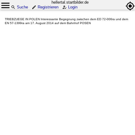
hellertal.startbilder.de
Suche
Registrieren
Login
TRIEBZUEGE IN POLEN Interessante Begegnung zwischen dem ED 72-006ra und dem
EN 57-1399ra am 17. August 2014 auf dem Bahnhof POSEN