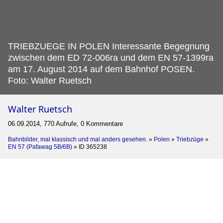
TRIEBZUEGE IN POLEN Interessante Begegnung
zwischen dem ED 72-006ra und dem EN 57-1399ra
am 17.
August 2014 auf dem Bahnhof POSEN.
Foto: Walter Ruetsch
Walter Ruetsch
06.09.2014, 770 Aufrufe, 0 Kommentare
Bahnbilder, mal klassisch und mal anders gesehen.
»
Polen
»
Triebzüge
»
EN 57 (Pafawag 5B/6B)
»
ID 365238