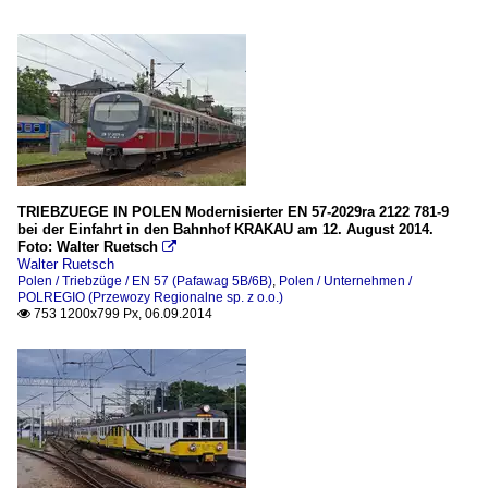
TRIEBZUEGE IN POLEN Modernisierter EN 57-2029ra 2122 781-9
bei der Einfahrt in den Bahnhof KRAKAU am 12. August 2014.
Foto: Walter Ruetsch

Walter Ruetsch
Polen / Triebzüge / EN 57 (Pafawag 5B/6B)
,
Polen / Unternehmen /
POLREGIO (Przewozy Regionalne sp. z o.o.)
753 1200x799 Px, 06.09.2014
