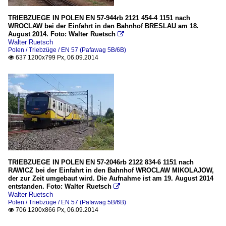
TRIEBZUEGE IN POLEN EN 57-944rb 2121 454-4 1151 nach
WROCLAW bei der Einfahrt in den Bahnhof BRESLAU am 18.
August 2014. Foto: Walter Ruetsch

Walter Ruetsch
Polen / Triebzüge / EN 57 (Pafawag 5B/6B)
637 1200x799 Px, 06.09.2014

TRIEBZUEGE IN POLEN EN 57-2046rb 2122 834-6 1151 nach
RAWICZ bei der Einfahrt in den Bahnhof WROCLAW MIKOLAJOW,
der zur Zeit umgebaut wird. Die Aufnahme ist am 19. August 2014
entstanden. Foto: Walter Ruetsch

Walter Ruetsch
Polen / Triebzüge / EN 57 (Pafawag 5B/6B)
706 1200x866 Px, 06.09.2014
