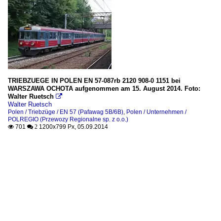
TRIEBZUEGE IN POLEN EN 57-087rb 2120 908-0 1151 bei
WARSZAWA OCHOTA aufgenommen am 15. August 2014. Foto:
Walter Ruetsch

Walter Ruetsch
Polen / Triebzüge / EN 57 (Pafawag 5B/6B)
,
Polen / Unternehmen /
POLREGIO (Przewozy Regionalne sp. z o.o.)
701
1200x799 Px, 05.09.2014

 2