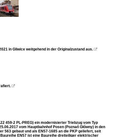
21 in Gliwice weitgehend in der Originalzustand aus.

fiert.

122 459-2 PL-PREG) ein modernisierter Triebzug vom Typ
 25.06.2017 vom Hauptbahnhof Posen (Poznań Główny) in den
 563 gebaut und als EN57-1685 an die PKP geliefert, seit
ureihe EN57 ist eine Baureihe dreiteiliger elektrischer