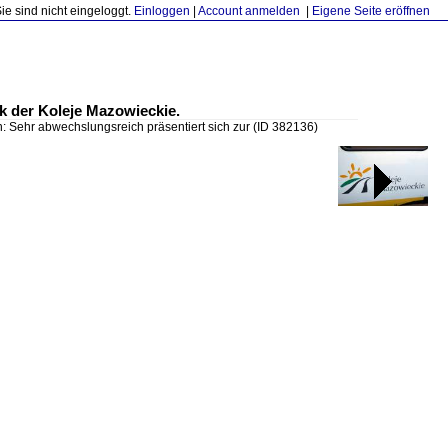
Sie sind nicht eingeloggt.
Einloggen
|
Account anmelden
|
Eigene Seite eröffnen
k der Koleje Mazowieckie.
n: Sehr abwechslungsreich präsentiert sich zur
(ID 382136)