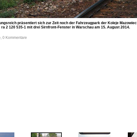
ngsreich präsentiert sich zur Zeit noch der Fahrzeugpark der Koleje Mazowiec
8 ra 2 120 535-1 mit drei Sirnfront-Fenster in Warschau am 15. August 2014.
fe, 0 Kommentare