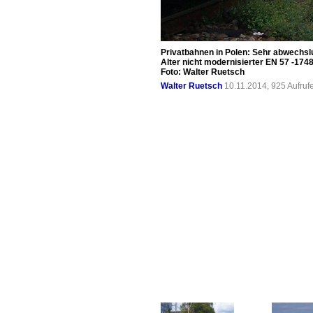
Privatbahnen in Polen: Sehr abwechslu
Alter nicht modernisierter EN 57 -174
Foto: Walter Ruetsch
Walter Ruetsch
10.11.2014, 925 Aufru