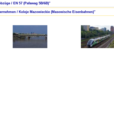
iebzüge / EN 57 (Pafawag 5B/6B)"
nternehmen / Koleje Mazowieckie (Masowische Eisenbahnen)"