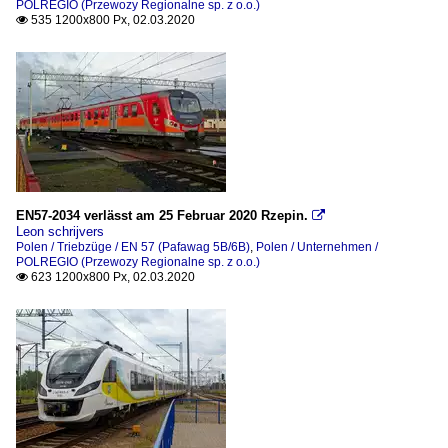
POLREGIO (Przewozy Regionalne sp. z o.o.)
535 1200x800 Px, 02.03.2020

EN57-2034 verlässt am 25 Februar 2020 Rzepin.

Leon schrijvers
Polen / Triebzüge / EN 57 (Pafawag 5B/6B)
,
Polen / Unternehmen /
POLREGIO (Przewozy Regionalne sp. z o.o.)
623 1200x800 Px, 02.03.2020
