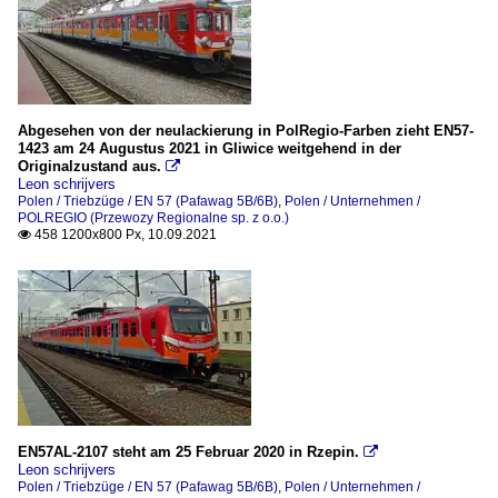
Abgesehen von der neulackierung in PolRegio-Farben zieht EN57-
1423 am 24 Augustus 2021 in Gliwice weitgehend in der
Originalzustand aus.

Leon schrijvers
Polen / Triebzüge / EN 57 (Pafawag 5B/6B)
,
Polen / Unternehmen /
POLREGIO (Przewozy Regionalne sp. z o.o.)
458 1200x800 Px, 10.09.2021

EN57AL-2107 steht am 25 Februar 2020 in Rzepin.

Leon schrijvers
Polen / Triebzüge / EN 57 (Pafawag 5B/6B)
,
Polen / Unternehmen /