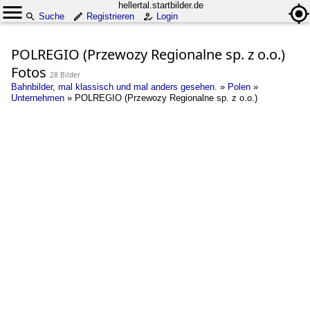
hellertal.startbilder.de
Suche
Registrieren
Login
POLREGIO (Przewozy Regionalne sp. z o.o.)
Fotos
28 Bilder
Bahnbilder, mal klassisch und mal anders gesehen.
»
Polen
»
Unternehmen
»
POLREGIO (Przewozy Regionalne sp. z o.o.)