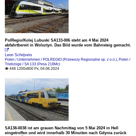
PolRegio/Kolej Lubuski SA133-006 steht am 4 Mai 2024
abfahrtbereit in Wolsztyn. Das Bild wurde vom Bahnsteig gemacht.

Leon Schrijvers
Polen / Unternehmen / POLREGIO (Przewozy Regionalne sp. z o.o.)
,
Polen /
Triebzüge / SA 133 (Pesa 218Mc)
448 1200x800 Px, 04.06.2024

SA138-0038 ist am grauen Nachmittag von 5 Mai 2024 in Hell
eingetroffen und wird innerhalb 30 Minuiten nach Gdynia zurück