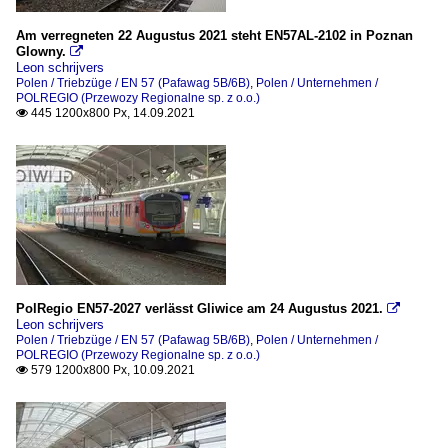
Am verregneten 22 Augustus 2021 steht EN57AL-2102 in Poznan
Glowny.

Leon schrijvers
Polen / Triebzüge / EN 57 (Pafawag 5B/6B)
,
Polen / Unternehmen /
POLREGIO (Przewozy Regionalne sp. z o.o.)
445 1200x800 Px, 14.09.2021

PolRegio EN57-2027 verlässt Gliwice am 24 Augustus 2021.

Leon schrijvers
Polen / Triebzüge / EN 57 (Pafawag 5B/6B)
,
Polen / Unternehmen /
POLREGIO (Przewozy Regionalne sp. z o.o.)
579 1200x800 Px, 10.09.2021
