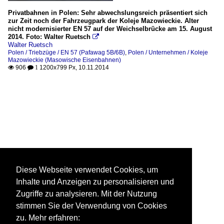
Privatbahnen in Polen: Sehr abwechslungsreich präsentiert sich
zur Zeit noch der Fahrzeugpark der Koleje Mazowieckie. Alter
nicht modernisierter EN 57 auf der Weichselbrücke am 15. August
2014. Foto: Walter Ruetsch

Walter Ruetsch
Polen / Triebzüge / EN 57 (Pafawag 5B/6B)
,
Polen / Unternehmen / Koleje
Mazowieckie (Masowische Eisenbahnen)
906
1200x799 Px, 10.11.2014

 1
Diese Webseite verwendet Cookies, um
Inhalte und Anzeigen zu personalisieren und
Zugriffe zu analysieren. Mit der Nutzung
stimmen Sie der Verwendung von Cookies
zu. Mehr erfahren: