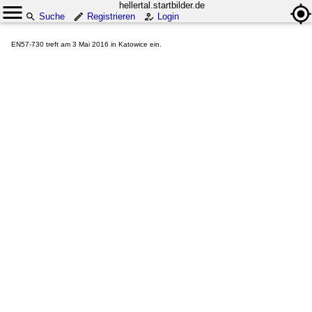
hellertal.startbilder.de
Suche
Registrieren
Login
EN57-730 treft am 3 Mai 2016 in Katowice ein.