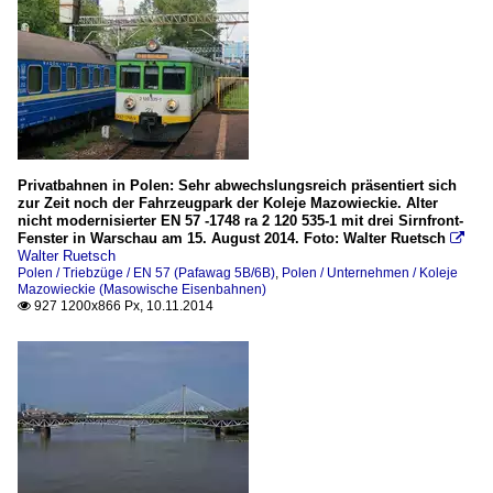
Privatbahnen in Polen: Sehr abwechslungsreich präsentiert sich
zur Zeit noch der Fahrzeugpark der Koleje Mazowieckie. Alter
nicht modernisierter EN 57 -1748 ra 2 120 535-1 mit drei Sirnfront-
Fenster in Warschau am 15. August 2014. Foto: Walter Ruetsch

Walter Ruetsch
Polen / Triebzüge / EN 57 (Pafawag 5B/6B)
,
Polen / Unternehmen / Koleje
Mazowieckie (Masowische Eisenbahnen)
927 1200x866 Px, 10.11.2014
