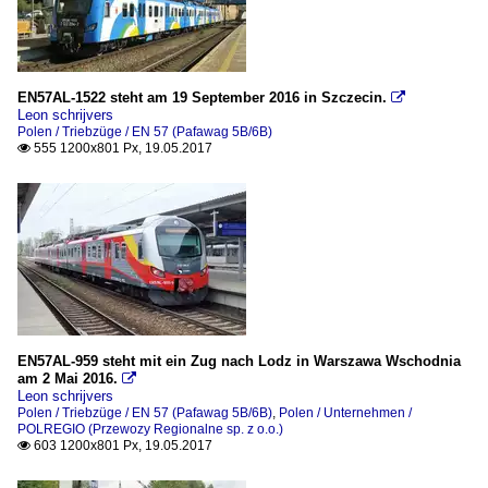
EN57AL-1522 steht am 19 September 2016 in Szczecin.

Leon schrijvers
Polen / Triebzüge / EN 57 (Pafawag 5B/6B)
555 1200x801 Px, 19.05.2017

EN57AL-959 steht mit ein Zug nach Lodz in Warszawa Wschodnia
am 2 Mai 2016.

Leon schrijvers
Polen / Triebzüge / EN 57 (Pafawag 5B/6B)
,
Polen / Unternehmen /
POLREGIO (Przewozy Regionalne sp. z o.o.)
603 1200x801 Px, 19.05.2017
