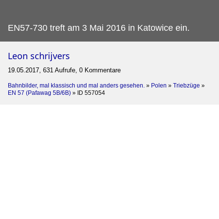
EN57-730 treft am 3 Mai 2016 in Katowice ein.
Leon schrijvers
19.05.2017, 631 Aufrufe, 0 Kommentare
Bahnbilder, mal klassisch und mal anders gesehen.
»
Polen
»
Triebzüge
»
EN 57 (Pafawag 5B/6B)
»
ID 557054