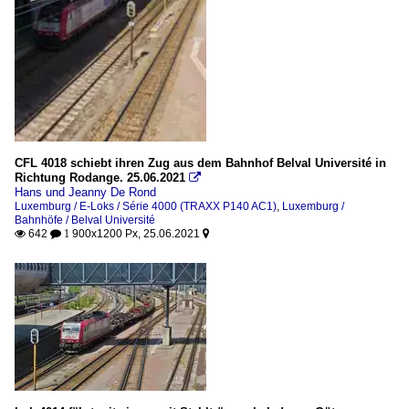
CFL 4018 schiebt ihren Zug aus dem Bahnhof Belval Université in
Richtung Rodange. 25.06.2021

Hans und Jeanny De Rond
Luxemburg / E-Loks / Série 4000 (TRAXX P140 AC1)
,
Luxemburg /
Bahnhöfe / Belval Université
642
900x1200 Px, 25.06.2021

 1
