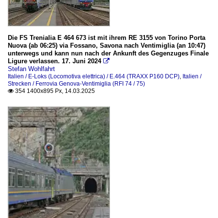
Die FS Trenialia E 464 673 ist mit ihrem RE 3155 von Torino Porta
Nuova (ab 06:25) via Fossano, Savona nach Ventimiglia (an 10:47)
unterwegs und kann nun nach der Ankunft des Gegenzuges Finale
Ligure verlassen. 17. Juni 2024

Stefan Wohlfahrt
Italien / E-Loks (Locomotiva elettrica) / E.464 (TRAXX P160 DCP)
,
Italien /
Strecken / Ferrovia Genova-Ventimiglia (RFI 74 / 75)
354 1400x895 Px, 14.03.2025
