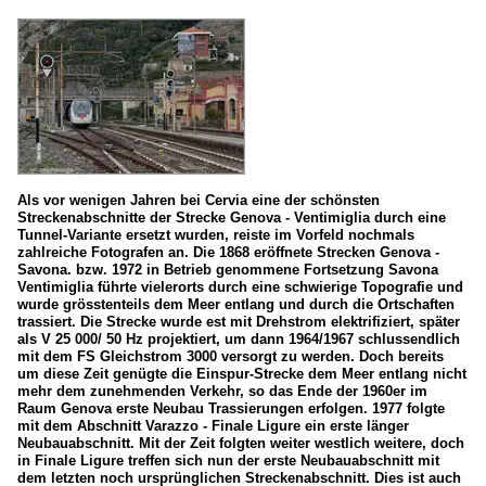
Als vor wenigen Jahren bei Cervia eine der schönsten
Streckenabschnitte der Strecke Genova - Ventimiglia durch eine
Tunnel-Variante ersetzt wurden, reiste im Vorfeld nochmals
zahlreiche Fotografen an. Die 1868 eröffnete Strecken Genova -
Savona. bzw. 1972 in Betrieb genommene Fortsetzung Savona
Ventimiglia führte vielerorts durch eine schwierige Topografie und
wurde grösstenteils dem Meer entlang und durch die Ortschaften
trassiert. Die Strecke wurde est mit Drehstrom elektrifiziert, später
als V 25 000/ 50 Hz projektiert, um dann 1964/1967 schlussendlich
mit dem FS Gleichstrom 3000 versorgt zu werden. Doch bereits
um diese Zeit genügte die Einspur-Strecke dem Meer entlang nicht
mehr dem zunehmenden Verkehr, so das Ende der 1960er im
Raum Genova erste Neubau Trassierungen erfolgen. 1977 folgte
mit dem Abschnitt Varazzo - Finale Ligure ein erste länger
Neubauabschnitt. Mit der Zeit folgten weiter westlich weitere, doch
in Finale Ligure treffen sich nun der erste Neubauabschnitt mit
dem letzten noch ursprünglichen Streckenabschnitt. Dies ist auch