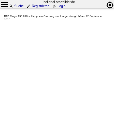
hellertal.startbilder.de
Suche
Registrieren
Login
RTB Cargo 193 999 schleppt ein Ganzzug durch regensburg Hbf am 22 September
2020.