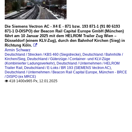
Die Siemens Vectron AC - X4 E - 871 bzw. 193 871-1 (91 80 6193
871-1 D-DISPO) der Beacon Rail Capital Europe GmbH (München)
fährt am 10 Januar 2025 mit dem HELROM Trailer Zug Wien –
Düsseldorf (einem KLV-Zug), durch den Bahnhof Kirchen (Sieg) in
Richtung Köln.

Armin Schwarz
Deutschland / Strecken / KBS 460 (Siegstrecke)
,
Deutschland / Bahnhöfe /
Kirchen/Sieg
,
Deutschland / Güterzüge / Container- und KLV-Züge
(Kombinierter Ladungsverkehr)
,
Deutschland / Unternehmen / HELROM
Trailer Rail
,
Deutschland / E-Loks / BR 193 (SIEMENS Vectron AC)
,
Deutschland / Unternehmen / Beacon Rail Capital Europe, München - BRCE
/ DISPO (ex MRCE)
418 1400x965 Px, 12.01.2025
