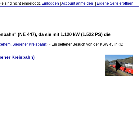
Sie sind nicht eingeloggt.
Einloggen
|
Account anmelden
|
Eigene Seite eröffnen
bahn" (NE 447), da sie mit 1.120 kW (1.522 PS) die
(ehem. Siegener Kreisbahn)
»
Ein seltener Besuch von der KSW 45 in
(ID
gener Kreisbahn)
)