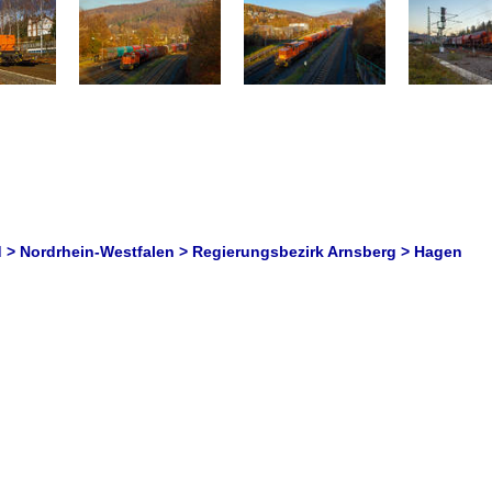
 > Nordrhein-Westfalen > Regierungsbezirk Arnsberg > Hagen