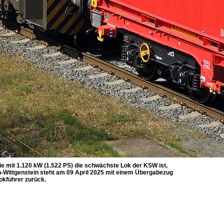
ie mit 1.120 kW (1.522 PS) die schwächste Lok der KSW ist,
n-Wittgenstein steht am 09 April 2025 mit einem Übergabezug
okführer zurück.