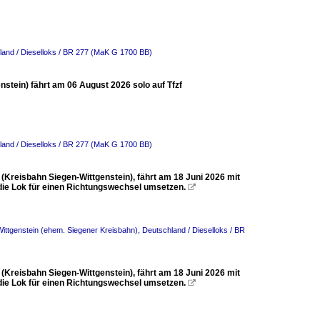
land / Dieselloks / BR 277 (MaK G 1700 BB)
tein) fährt am 06 August 2026 solo auf Tfzf
land / Dieselloks / BR 277 (MaK G 1700 BB)
Kreisbahn Siegen-Wittgenstein), fährt am 18 Juni 2026 mit
 die Lok für einen Richtungswechsel umsetzen.

ittgenstein (ehem. Siegener Kreisbahn)
,
Deutschland / Dieselloks / BR
Kreisbahn Siegen-Wittgenstein), fährt am 18 Juni 2026 mit
 die Lok für einen Richtungswechsel umsetzen.
