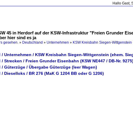
Hallo Gast, 
W 45 in Herdorf auf der KSW-Infrastruktur "Freien Grunder Eisen
er hier sind es ja
rs gesehen.
»
Deutschland
»
Unternehmen
»
KSW Kreisbahn Siegen-Wittgenstein 
 / Unternehmen / KSW Kreisbahn Siegen-Wittgenstein (ehem. Sie
 / Strecken / Freien Grunder Eisenbahn (KSW NE447 / DB-Nr. 9275
 / Güterzüge / Übergabe Güterzüge (leer Wagen)
 / Dieselloks / BR 276 (MaK G 1204 BB oder G 1206)