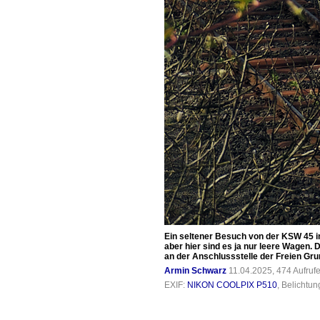
Ein seltener Besuch von der KSW 45 in
aber hier sind es ja nur leere Wagen
an der Anschlussstelle der Freien Gru
Armin Schwarz
11.04.2025, 474 Aufruf
EXIF:
NIKON COOLPIX P510
, Belichtu