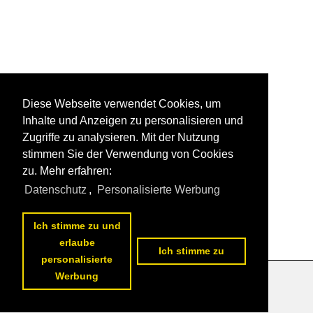
Diese Webseite verwendet Cookies, um
Inhalte und Anzeigen zu personalisieren und
Zugriffe zu analysieren. Mit der Nutzung
stimmen Sie der Verwendung von Cookies
zu. Mehr erfahren:
Datenschutz
,
Personalisierte Werbung
Ich stimme zu und
erlaube
Ich stimme zu
personalisierte
Werbung
Datenschutzerklärung
|
Impressum
|
Kontakt