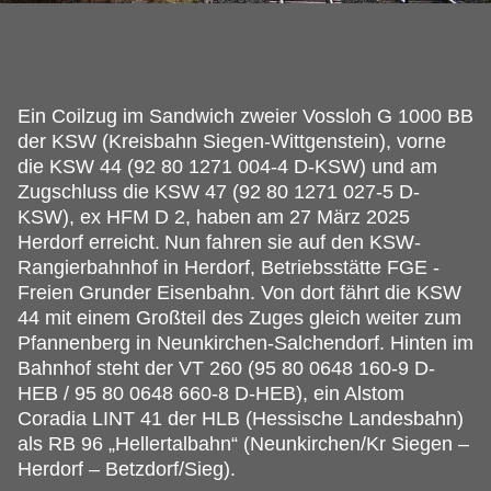
Ein Coilzug im Sandwich zweier Vossloh G 1000 BB
der KSW (Kreisbahn Siegen-Wittgenstein), vorne
die KSW 44 (92 80 1271 004-4 D-KSW) und am
Zugschluss die KSW 47 (92 80 1271 027-5 D-
KSW), ex HFM D 2, haben am 27 März 2025
Herdorf erreicht.
Nun fahren sie auf den KSW-
Rangierbahnhof in Herdorf, Betriebsstätte FGE -
Freien Grunder Eisenbahn. Von dort fährt die KSW
44 mit einem Großteil des Zuges gleich weiter zum
Pfannenberg in Neunkirchen-Salchendorf. Hinten im
Bahnhof steht der VT 260 (95 80 0648 160-9 D-
HEB / 95 80 0648 660-8 D-HEB), ein Alstom
Coradia LINT 41 der HLB (Hessische Landesbahn)
als RB 96 „Hellertalbahn“ (Neunkirchen/Kr Siegen –
Herdorf – Betzdorf/Sieg).