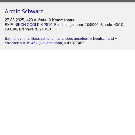
Armin Schwarz
27.03.2025, 420 Aufrufe, 0 Kommentare
EXIF:
NIKON COOLPIX P510
, Belichtungsdauer: 10/5000, Blende: 43/10,
ISO100, Brennweite: 240/10
Bahnbilder, mal klassisch und mal anders gesehen.
»
Deutschland
»
Strecken
»
KBS 462 (Hellertalbahn)
»
ID 877483