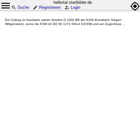
hellertal.startbilder.de
Suche
Registrieren
Login
Ein Coilzug im Sandwich zweier Vossloh G 1000 BB der KSW (Kreisbahn Siegen-
Wittgenstein), vorne die KSW 44 (92 80 1271 004-4 D-KSW) und am Zugschluss ...