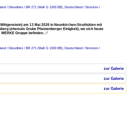
land / Dieselloks / BR 271 (MaK G 1000 BB)
,
Deutschland / Strecken /
ittgenstein) am 13 Mai 2026 in Neunkirchen-Struthütten mit
berg (ehemals Grube Pfannenberger Einigkeit), wo sich heute
ER WERKE Gruppe befinden.

land / Dieselloks / BR 271 (MaK G 1000 BB)
,
Deutschland / Strecken /
zur Galerie
zur Galerie
zur Galerie