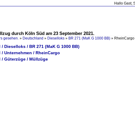
Hallo Gast, 
llzug durch Köln Süd am 23 September 2021.
rs gesehen.
»
Deutschland
»
Dieselloks
»
BR 271 (MaK G 1000 BB)
»
RheinCargo 
 / Dieselloks / BR 271 (MaK G 1000 BB)
 / Unternehmen / RheinCargo
 / Güterzüge / Müllzüge