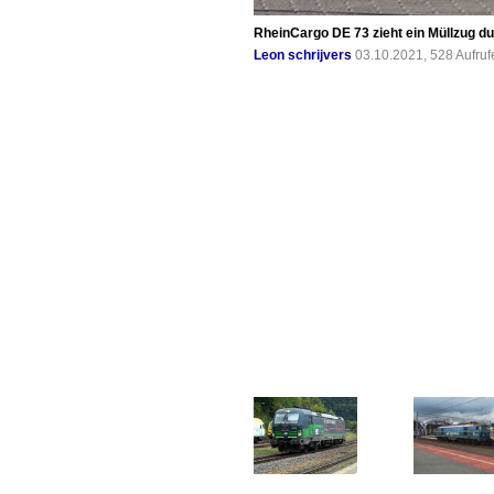
RheinCargo DE 73 zieht ein Müllzug d
Leon schrijvers
03.10.2021, 528 Aufru