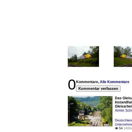
0
Kommentare,
Alle Kommentare
Kommentar verfassen
Das Gleis
Instandha
Gleisarbe
Armin Sch
Deutschland
Unternehme
54
1400x
