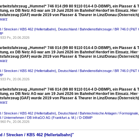
arbeitsfahrzeug „Hummel“ 746 014 (99 80 9110 014-4 D-DBMP), ein Plasser & T
ltung, ex DB Netz AG war am 19 Juni 2026 im Bahnhof Herdorf im Einsatz. Hier
itsfahrzeug (GAF) wurde 2019 von Plasser & Theurer in Linz/Donau (Österreic
warz
 / Strecken / KBS 462 (Hellertalbahn)
,
Deutschland / Bahndienstfahrzeuge / BR 746.0 (P&
MP
933 Px, 20.06.2026
arbeitsfahrzeug „Hummel“ 746 014 (99 80 9110 014-4 D-DBMP), ein Plasser & T
ltung, ex DB Netz AG war am 19 Juni 2026 im Bahnhof Herdorf im Einsatz. Hier
itsfahrzeug (GAF) wurde 2019 von Plasser & Theurer in Linz/Donau (Österreic
warz
 / Strecken / KBS 462 (Hellertalbahn)
,
Deutschland / Bahndienstfahrzeuge / BR 746.0 (P&
MP
933 Px, 20.06.2026
arbeitsfahrzeug „Hummel“ 746 014 (99 80 9110 014-4 D-DBMP), ein Plasser & T
ltung, ex DB Netz AG war am 19 Juni 2026 im Bahnhof Herdorf im Einsatz. Hier
itsfahrzeug (GAF) wurde 2019 von Plasser & Theurer in Linz/Donau (Österreic
warz
 / Strecken / KBS 462 (Hellertalbahn)
,
Deutschland / Bahntechnische Anlagen / Formsignale
 / Unternehmen / DB InfraGO AG (Frankfurt a. M.) / D-DBMP
960 Px, 20.06.2026
d / Strecken / KBS 462 (Hellertalbahn)"