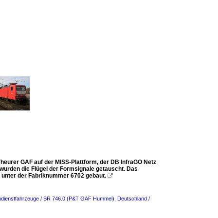
heurer GAF auf der MISS-Plattform, der DB InfraGO Netz
 wurden die Flügel der Formsignale getauscht. Das
h) unter der Fabriknummer 6702 gebaut.

ndienstfahrzeuge / BR 746.0 (P&T GAF Hummel)
,
Deutschland /