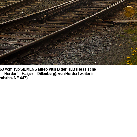
BR 563 vom Typ SIEMENS Mireo Plus B der HLB (Hessische
 Herdorf – Haiger – Dillenburg), von Herdorf weiter in
enbahn- NE 447).