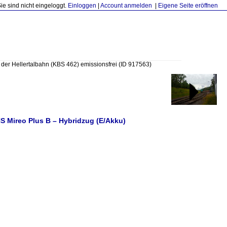
Sie sind nicht eingeloggt.
Einloggen
|
Account anmelden
|
Eigene Seite eröffnen
f der Hellertalbahn (KBS 462) emissionsfrei
(ID 917563)
NS Mireo Plus B – Hybridzug (E/Akku)