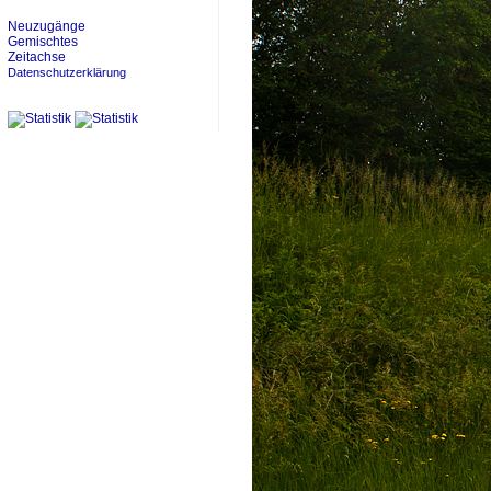
Neuzugänge
Gemischtes
Zeitachse
Datenschutzerklärung