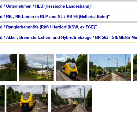
nd / Unternehmen / HLB (Hessische Landesbahn)"
d / RB-, RE-Linien in RLP und SL / RB 96 (Hellertal-Bahn)"
d / Rangierbahnhöfe (Rbf) / Herdorf (KSW, ex FGE)"
d / Akku-, Brennstoffzellen- und Hybridtriebzüge / BR 563 - SIEMENS Mi
d