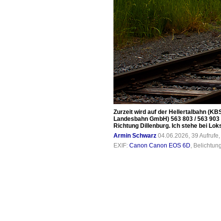
Zurzeit wird auf der Hellertalbahn (K
Landesbahn GmbH) 563 803 / 563 903 fä
Richtung Dillenburg. Ich stehe bei Lo
Armin Schwarz
04.06.2026, 39 Aufrufe
EXIF:
Canon Canon EOS 6D
, Belichtun