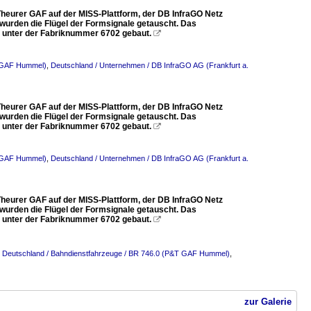
heurer GAF auf der MISS-Plattform, der DB InfraGO Netz
 wurden die Flügel der Formsignale getauscht. Das
h) unter der Fabriknummer 6702 gebaut.

T GAF Hummel)
,
Deutschland / Unternehmen / DB InfraGO AG (Frankfurt a.
heurer GAF auf der MISS-Plattform, der DB InfraGO Netz
 wurden die Flügel der Formsignale getauscht. Das
h) unter der Fabriknummer 6702 gebaut.

T GAF Hummel)
,
Deutschland / Unternehmen / DB InfraGO AG (Frankfurt a.
heurer GAF auf der MISS-Plattform, der DB InfraGO Netz
 wurden die Flügel der Formsignale getauscht. Das
h) unter der Fabriknummer 6702 gebaut.

,
Deutschland / Bahndienstfahrzeuge / BR 746.0 (P&T GAF Hummel)
,
zur Galerie