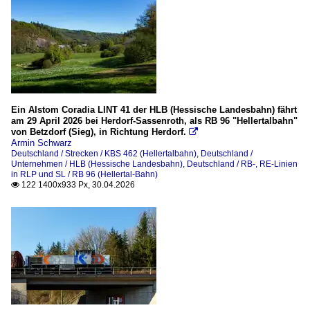
Ein Alstom Coradia LINT 41 der HLB (Hessische Landesbahn) fährt
am 29 April 2026 bei Herdorf-Sassenroth, als RB 96 "Hellertalbahn"
von Betzdorf (Sieg), in Richtung Herdorf.

Armin Schwarz
Deutschland / Strecken / KBS 462 (Hellertalbahn)
,
Deutschland /
Unternehmen / HLB (Hessische Landesbahn)
,
Deutschland / RB-, RE-Linien
in RLP und SL / RB 96 (Hellertal-Bahn)
122 1400x933 Px, 30.04.2026
