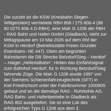
Die zurzeit an die KSW (Kreisbahn Siegen-
Wittgenstein) vermietete RBH 806 / 275 806-4 (98
80 0275 806-4 D-RBH), eine MaK G 1206 der RBH
- RAG Bahn und Hafen GmbH (Gladbeck), steht zur
Mittagspause am 19 Mai 2026 auf dem Rbf der
KSW in Herdorf (Betriebsstätte Freien Grunder
Eisenbahn- NE 447).
Oben am begrünten
Bahndamm die DB Strecke Betzdorf/Sieg – Herdorf
– Haiger „Hellertalbahn“. Hinten das Einfahrtsignal
zum Bahnhof Herdorf, für in Richtung Betzdorf/Sieg
fahrende Züge. Die MaK G 1206 wurde 1997 von
der Siemens Schienenfahrzeugtechnik (SFT) in
Kiel-Friedrichsort unter der Fabriknummer 1000905
gebaut und an die damalige RAG - Ruhrkohle AG,
RAG Bahn- und Hafenbetriebe in Gladbeck als
RAG 802 ausgeliefert. Sie ist eine Lok des
erfolgreichen Typs G 1206 aus dem 3.