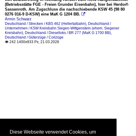
(Betriebsstätte FGE - Freien Grunder Eisenbahn), hier bei Herdorf-
Sassenroth. Am Zugschluss die nachschiebende KSW 45 (98 80
0276 016-9 D-KSW) eine MaK G 1204 BB.

Armin Schwarz
Deutschland / Strecken / KBS 462 (Hellertalbahn)
,
Deutschland /
Unternehmen / KSW Kreisbahn Siegen-Wittgenstein (ehem. Siegener
Kreisbahn)
,
Deutschland / Dieselloks / BR 277 (MaK G 1700 BB)
,
Deutschland / Güterzüge / Coilzüge
242 1400x933 Px, 21.03.2026

Diese Webseite verwendet Cookies, um