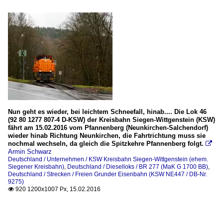
Nun geht es wieder, bei leichtem Schneefall, hinab.... Die Lok 46
(92 80 1277 807-4 D-KSW) der Kreisbahn Siegen-Wittgenstein (KSW)
fährt am 15.02.2016 vom Pfannenberg (Neunkirchen-Salchendorf)
wieder hinab Richtung Neunkirchen, die Fahrtrichtung muss sie
nochmal wechseln, da gleich die Spitzkehre Pfannenberg folgt.

Armin Schwarz
Deutschland / Unternehmen / KSW Kreisbahn Siegen-Wittgenstein (ehem.
Siegener Kreisbahn)
,
Deutschland / Dieselloks / BR 277 (MaK G 1700 BB)
,
Deutschland / Strecken / Freien Grunder Eisenbahn (KSW NE447 / DB-Nr.
9275)
920 1200x1007 Px, 15.02.2016
