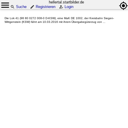
hellertal.startbilder.de
Suche
Registrieren
Login
Die Lok 41 (98 80 0272 008-0 D-KSW), eine MaK DE 1002, der Kreisbahn Siegen-
Wittgenstein (KSW) fährt am 10.03.2016 mit ihrem Übergabegüterzug von ...