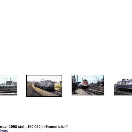
ruar 1998 steht 150 050 in Emmerich.

jvers