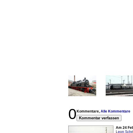
0
Kommentare,
Alle Kommentare
Kommentar verfassen
Am 24 Feb
Leon Schri