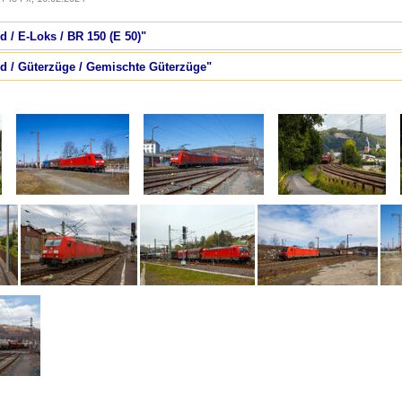
d / E-Loks / BR 150 (E 50)"
nd / Güterzüge / Gemischte Güterzüge"