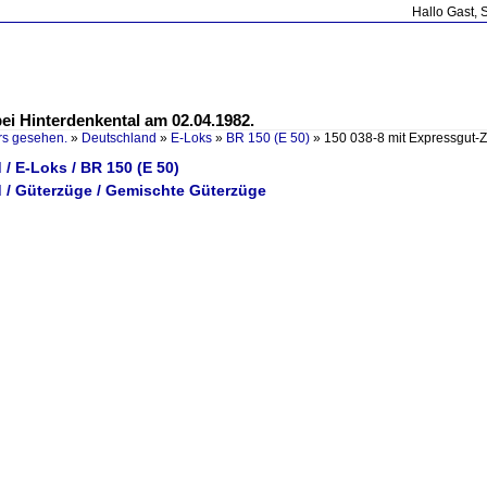
Hallo Gast, 
ei Hinterdenkental am 02.04.1982.
rs gesehen.
»
Deutschland
»
E-Loks
»
BR 150 (E 50)
»
150 038-8 mit Expressgut-
/ E-Loks / BR 150 (E 50)
 / Güterzüge / Gemischte Güterzüge