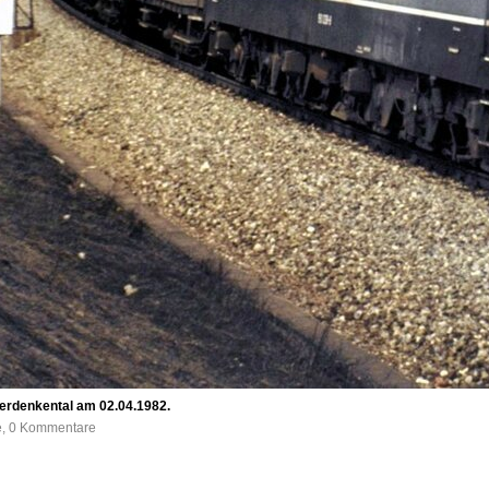
terdenkental am 02.04.1982.
fe, 0 Kommentare