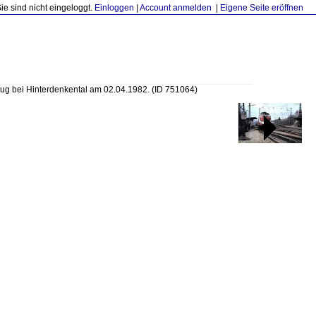
Sie sind nicht eingeloggt.
Einloggen
|
Account anmelden
|
Eigene Seite eröffnen
Zug bei Hinterdenkental am 02.04.1982.
(ID 751064)