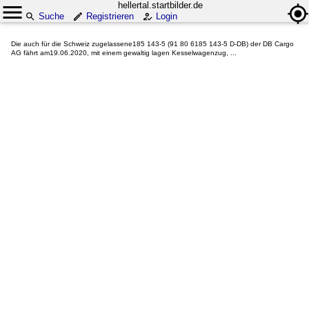
hellertal.startbilder.de
Suche
Registrieren
Login
Die auch für die Schweiz zugelassene185 143-5 (91 80 6185 143-5 D-DB) der DB Cargo
AG fährt am19.06.2020, mit einem gewaltig lagen Kesselwagenzug, ...