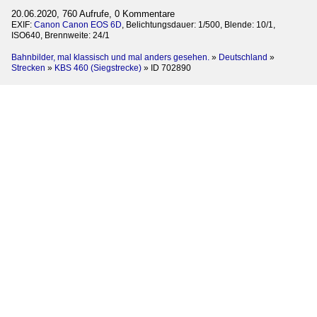
20.06.2020, 760 Aufrufe, 0 Kommentare
EXIF:
Canon Canon EOS 6D
, Belichtungsdauer: 1/500, Blende: 10/1,
ISO640, Brennweite: 24/1
Bahnbilder, mal klassisch und mal anders gesehen.
»
Deutschland
»
Strecken
»
KBS 460 (Siegstrecke)
»
ID 702890