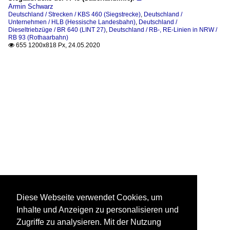
Armin Schwarz
Deutschland / Strecken / KBS 460 (Siegstrecke)
,
Deutschland /
Unternehmen / HLB (Hessische Landesbahn)
,
Deutschland /
Dieseltriebzüge / BR 640 (LINT 27)
,
Deutschland / RB-, RE-Linien in NRW /
RB 93 (Rothaarbahn)
655 1200x818 Px, 24.05.2020

Diese Webseite verwendet Cookies, um
Inhalte und Anzeigen zu personalisieren und
Zugriffe zu analysieren. Mit der Nutzung