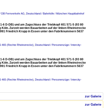
/ DB Fernverkehr AG
,
Deutschland / Bahnhöfe / München Hauptbahnhof
71-6 D-DB) und am Zugschluss der Triebkopf 401 571-5 (93 80
Köln. Zurzeit werden Bauarbeiten auf der linken Rheinstrecke
 1991 Friedrich Krupp in Essen unter den Fabriknummern 5637
S 465 (Rechte Rheinstrecke)
,
Deutschland / Personenzüge / Intercity-
71-6 D-DB) und am Zugschluss der Triebkopf 401 571-5 (93 80
Köln. Zurzeit werden Bauarbeiten auf der linken Rheinstrecke
 1991 Friedrich Krupp in Essen unter den Fabriknummern 5637
S 465 (Rechte Rheinstrecke)
,
Deutschland / Personenzüge / Intercity-
zur Galerie
zur Galerie