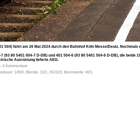
 401 504) fährt am 26 Mai 2024 durch den Bahnhof Köln Messe/Deutz. Nochmals e
4-7 (93 80 5401 004-7 D-DB) und 401 504-6 (93 80 5401 504-6 D-DB), die beide
trische Ausrüstung lieferte AEG.
fe, 0 Kommentare
gsdauer: 1/800, Blende: 10/1, ISO320, Brennweite: 40/1