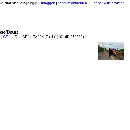
Sie sind nicht eingeloggt.
Einloggen
|
Account anmelden
|
Eigene Seite eröffnen
sse/Deutz.
/ ICE 1
»
Der ICE 1 - Tz 104 „Fulda“ (401
(ID 858233)