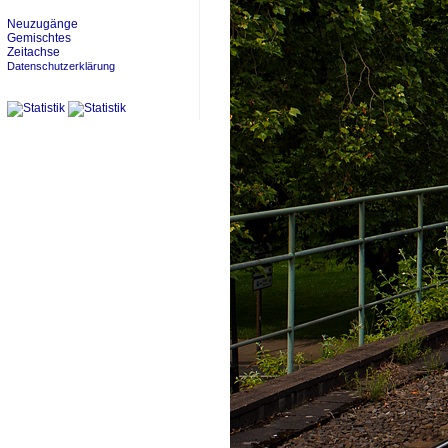
Neuzugänge
Gemischtes
Zeitachse
Datenschutzerklärung