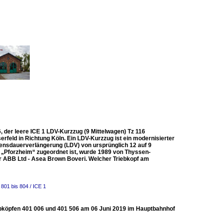
, der leere ICE 1 LDV-Kurzzug (9 Mittelwagen) Tz 116
rfeld in Richtung Köln. Ein LDV-Kurzzug ist ein modernisierter
ensdauerverlängerung (LDV) von ursprünglich 12 auf 9
16 „Pforzheim“ zugeordnet ist, wurde 1989 von Thyssen-
er ABB Ltd - Asea Brown Boveri. Welcher Triebkopf am
801 bis 804 / ICE 1
iebköpfen 401 006 und 401 506 am 06 Juni 2019 im Hauptbahnhof