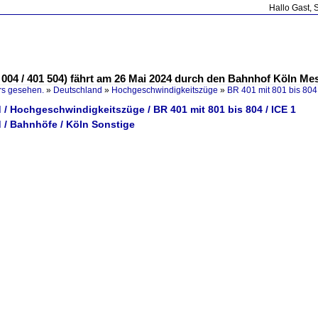
Hallo Gast, 
1 004 / 401 504) fährt am 26 Mai 2024 durch den Bahnhof Köln Me
rs gesehen.
»
Deutschland
»
Hochgeschwindigkeitszüge
»
BR 401 mit 801 bis 804 
/ Hochgeschwindigkeitszüge / BR 401 mit 801 bis 804 / ICE 1
 / Bahnhöfe / Köln Sonstige