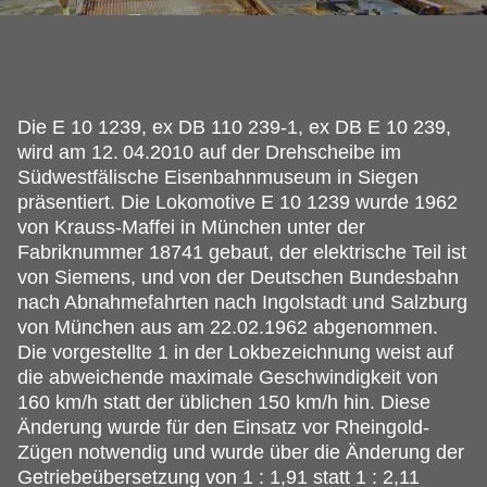
Die E 10 1239, ex DB 110 239-1, ex DB E 10 239,
wird am 12.
04.2010 auf der Drehscheibe im
Südwestfälische Eisenbahnmuseum in Siegen
präsentiert. Die Lokomotive E 10 1239 wurde 1962
von Krauss-Maffei in München unter der
Fabriknummer 18741 gebaut, der elektrische Teil ist
von Siemens, und von der Deutschen Bundesbahn
nach Abnahmefahrten nach Ingolstadt und Salzburg
von München aus am 22.02.1962 abgenommen.
Die vorgestellte 1 in der Lokbezeichnung weist auf
die abweichende maximale Geschwindigkeit von
160 km/h statt der üblichen 150 km/h hin. Diese
Änderung wurde für den Einsatz vor Rheingold-
Zügen notwendig und wurde über die Änderung der
Getriebeübersetzung von 1 : 1,91 statt 1 : 2,11