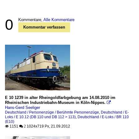
0
Kommentare,
Alle Kommentare
Kommentar verfassen
E 10 1239 in alter Rheingoldfarbgebung am 14.08.2010 im
Rheinischen Industriebahn-Museum in Köln-Nippes.

Hans-Gerd Seeliger
Deutschland / Personenzüge / Berühmte Personenzüge
,
Deutschland / E-
Loks / E 10.12 (DB 110 und DB 112 > 113)
,
Deutschland / E-Loks / BR 110
(E10)
1151
1024x719 Px, 21.09.2012

 2