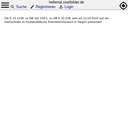
hellertal.startbilder.de
Suche
Registrieren
Login
Die E 10 1239, ex DB 110 239-1, ex DB E 10 239, wird am 12.04.2010 auf der
Drehscheibe im Südwestfälische Eisenbahnmuseum in Siegen präsentiert