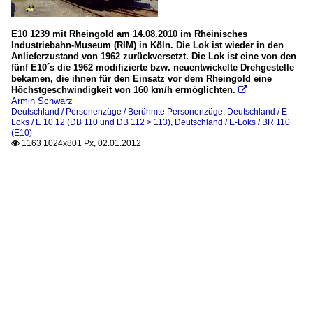
E10 1239 mit Rheingold am 14.08.2010 im Rheinisches
Industriebahn-Museum (RIM) in Köln. Die Lok ist wieder in den
Anlieferzustand von 1962 zurückversetzt. Die Lok ist eine von den
fünf E10´s die 1962 modifizierte bzw. neuentwickelte Drehgestelle
bekamen, die ihnen für den Einsatz vor dem Rheingold eine
Höchstgeschwindigkeit von 160 km/h ermöglichten.

Armin Schwarz
Deutschland / Personenzüge / Berühmte Personenzüge
,
Deutschland / E-
Loks / E 10.12 (DB 110 und DB 112 > 113)
,
Deutschland / E-Loks / BR 110
(E10)
1163 1024x801 Px, 02.01.2012
