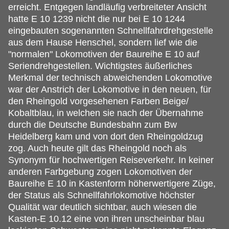
erreicht. Entgegen landläufig verbreiteter Ansicht
hatte E 10 1239 nicht die nur bei E 10 1244
eingebauten sogenannten Schnellfahrdrehgestelle
aus dem Hause Henschel, sondern lief wie die
"normalen" Lokomotiven der Baureihe E 10 auf
Seriendrehgestellen. Wichtigstes äußerliches
Merkmal der technisch abweichenden Lokomotive
war der Anstrich der Lokomotive in den neuen, für
den Rheingold vorgesehenen Farben Beige/
Kobaltblau, in welchen sie nach der Übernahme
durch die Deutsche Bundesbahn zum Bw
Heidelberg kam und von dort den Rheingoldzug
zog. Auch heute gilt das Rheingold noch als
Synonym für hochwertigen Reiseverkehr. In keiner
anderen Farbgebung zogen Lokomotiven der
Baureihe E 10 in Kastenform höherwertigere Züge,
der Status als Schnellfahrlokomotive höchster
Qualität war deutlich sichtbar, auch wiesen die
Kasten-E 10.12 eine von ihren unscheinbar blau