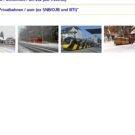
 Privatbahnen / asm (ex SNB/OJB und BTI)"