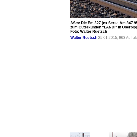
ASm: Die Em 327 (ex Sersa Am 847 957-
zum Güterkunden "LANDI" in Oberbipp
Foto: Walter Ruetsch
Walter Ruetsch
25.01.2015, 963 Aufru