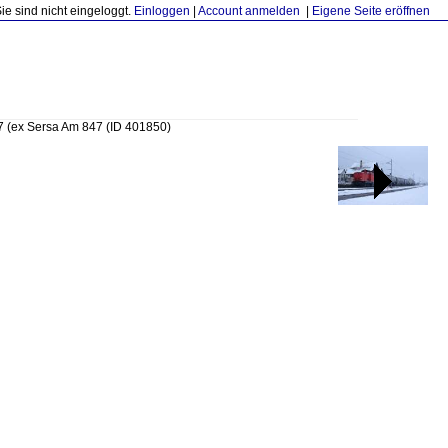
Sie sind nicht eingeloggt.
Einloggen
|
Account anmelden
|
Eigene Seite eröffnen
7 (ex Sersa Am 847
(ID 401850)