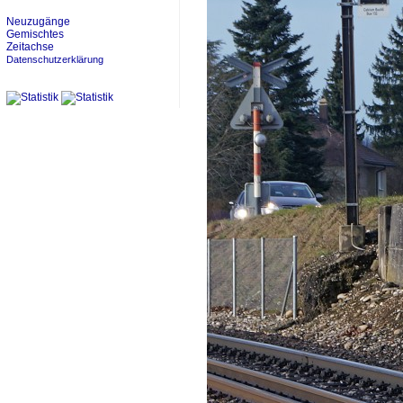
Neuzugänge
Gemischtes
Zeitachse
Datenschutzerklärung