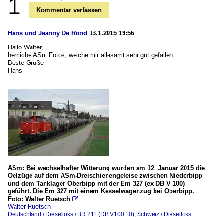
1
Kommentar verfassen
Hans und Jeanny De Rond
13.1.2015 19:56
Hallo Walter,
herrliche ASm Fotos, welche mir allesamt sehr gut gefallen.
Beste Grüße
Hans
ASm: Bei wechselhafter Witterung wurden am 12. Januar 2015 die
Oelzüge auf dem ASm-Dreischienengeleise zwischen Niederbipp
und dem Tanklager Oberbipp mit der Em 327 (ex DB V 100)
geführt. Die Em 327 mit einem Kesselwagenzug bei Oberbipp.
Foto: Walter Ruetsch

Walter Ruetsch
Deutschland / Dieselloks / BR 211 (DB V100.10)
,
Schweiz / Dieselloks