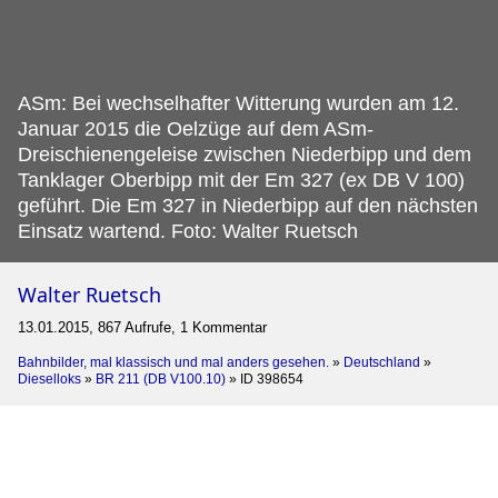
ASm: Bei wechselhafter Witterung wurden am 12.
Januar 2015 die Oelzüge auf dem ASm-
Dreischienengeleise zwischen Niederbipp und dem
Tanklager Oberbipp mit der Em 327 (ex DB V 100)
geführt. Die Em 327 in Niederbipp auf den nächsten
Einsatz wartend. Foto: Walter Ruetsch
Walter Ruetsch
13.01.2015, 867 Aufrufe, 1 Kommentar
Bahnbilder, mal klassisch und mal anders gesehen.
»
Deutschland
»
Dieselloks
»
BR 211 (DB V100.10)
»
ID 398654