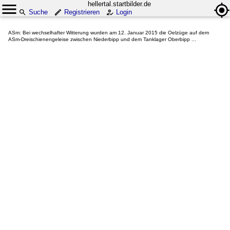
hellertal.startbilder.de
Suche
Registrieren
Login
ASm: Bei wechselhafter Witterung wurden am 12. Januar 2015 die Oelzüge auf dem
ASm-Dreischienengeleise zwischen Niederbipp und dem Tanklager Oberbipp ...