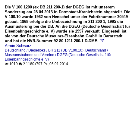
Die V 100 1200 (ex DB 211 200-1) der DGEG ist mit unserem
Sonderzug am 28.04.2013 in Darmstadt-Kranichstein abgestellt. Die
V 100.10 wurde 1962 von Henschel unter der Fabriknummer 30549
gebaut, 1968 erfolgte die Umbezeichnung in 211 200-1, 1995 die
Ausmusterung bei der DB. An die DGEG (Deutsche Gesellschaft für
Eisenbahngeschichte e. V) wurde sie 1997 verkauft. Eingestell ist
sie von der Deutsche Museums-Eisenbahn GmbH in Darmstadt
und hat die NVR-Nummer 92 80 1211 200-1 D-DME.

Armin Schwarz
Deutschland / Dieselloks / BR 211 (DB V100.10)
,
Deutschland /
Museumsbahnen und Vereine / DGEG (Deutsche Gesellschaft für
Eisenbahngeschichte e. V)
1019
1180x797 Px, 05.01.2014

 2