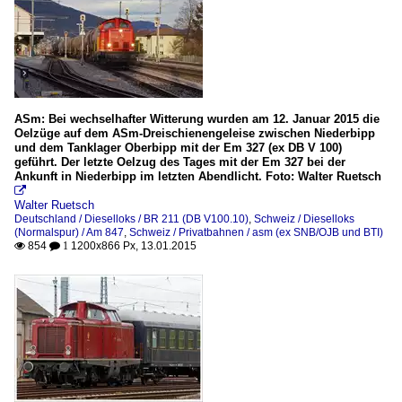
ASm: Bei wechselhafter Witterung wurden am 12. Januar 2015 die
Oelzüge auf dem ASm-Dreischienengeleise zwischen Niederbipp
und dem Tanklager Oberbipp mit der Em 327 (ex DB V 100)
geführt. Der letzte Oelzug des Tages mit der Em 327 bei der
Ankunft in Niederbipp im letzten Abendlicht. Foto: Walter Ruetsch

Walter Ruetsch
Deutschland / Dieselloks / BR 211 (DB V100.10)
,
Schweiz / Dieselloks
(Normalspur) / Am 847
,
Schweiz / Privatbahnen / asm (ex SNB/OJB und BTI)
854
1200x866 Px, 13.01.2015

 1