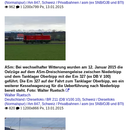
(Normalspur) / Am 847
,
Schweiz / Privatbahnen / asm (ex SNB/OJB und BTI)
962
1200x799 Px, 13.01.2015

 1
ASm: Bei wechselhafter Witterung wurden am 12. Januar 2015 die
Oelzüge auf dem ASm-Dreischienengeleise zwischen Niederbipp
und dem Tanklager Oberbipp mit der Em 327 (ex DB V 100)
geführt. Die Em 327 auf der Fahrt zum Tanklager Oberbipp, wo ein
weiterer Kesselwagenzug für die Ueberführung nach Niederbipp
bereit steht. Foto: Walter Ruetsch

Walter Ruetsch
Deutschland / Dieselloks / BR 211 (DB V100.10)
,
Schweiz / Dieselloks
(Normalspur) / Am 847
,
Schweiz / Privatbahnen / asm (ex SNB/OJB und BTI)
820
1200x866 Px, 13.01.2015

 1