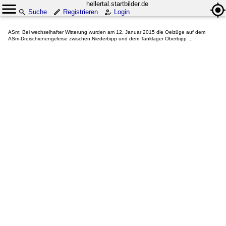
hellertal.startbilder.de
Suche
Registrieren
Login
ASm: Bei wechselhafter Witterung wurden am 12. Januar 2015 die Oelzüge auf dem
ASm-Dreischienengeleise zwischen Niederbipp und dem Tanklager Oberbipp ...