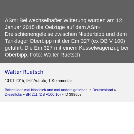
ASm: Bei wechselhafter Witterung wurden am 12.
Januar 2015 die Oelzüge auf dem ASm-
Dreischienengeleise zwischen Niederbipp und dem
Tanklager Oberbipp mit der Em 327 (ex DB V 100)
geführt. Die Em 327 mit einem Kesselwagenzug bei
Oberbipp. Foto: Walter Ruetsch
Walter Ruetsch
13.01.2015, 962 Aufrufe, 1 Kommentar
Bahnbilder, mal klassisch und mal anders gesehen.
»
Deutschland
»
Dieselloks
»
BR 211 (DB V100.10)
»
ID 398653