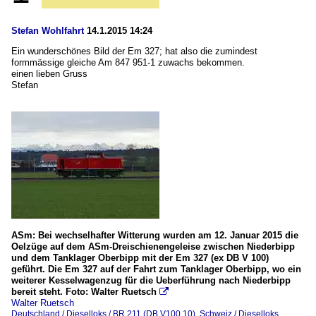
Stefan Wohlfahrt
14.1.2015 14:24
Ein wunderschönes Bild der Em 327; hat also die zumindest
formmässige gleiche Am 847 951-1 zuwachs bekommen.
einen lieben Gruss
Stefan
ASm: Bei wechselhafter Witterung wurden am 12. Januar 2015 die
Oelzüge auf dem ASm-Dreischienengeleise zwischen Niederbipp
und dem Tanklager Oberbipp mit der Em 327 (ex DB V 100)
geführt. Die Em 327 auf der Fahrt zum Tanklager Oberbipp, wo ein
weiterer Kesselwagenzug für die Ueberführung nach Niederbipp
bereit steht. Foto: Walter Ruetsch

Walter Ruetsch
Deutschland / Dieselloks / BR 211 (DB V100.10)
,
Schweiz / Dieselloks