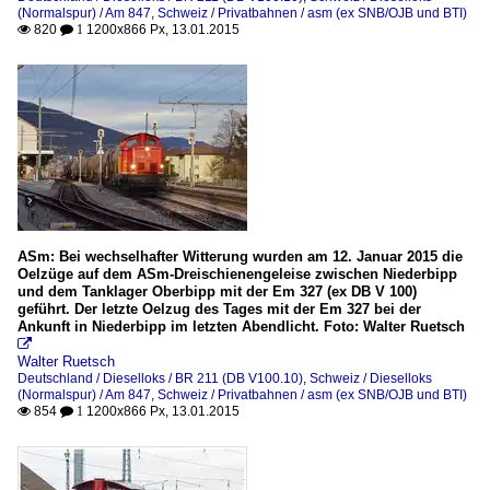
(Normalspur) / Am 847
,
Schweiz / Privatbahnen / asm (ex SNB/OJB und BTI)
820
1200x866 Px, 13.01.2015

 1
ASm: Bei wechselhafter Witterung wurden am 12. Januar 2015 die
Oelzüge auf dem ASm-Dreischienengeleise zwischen Niederbipp
und dem Tanklager Oberbipp mit der Em 327 (ex DB V 100)
geführt. Der letzte Oelzug des Tages mit der Em 327 bei der
Ankunft in Niederbipp im letzten Abendlicht. Foto: Walter Ruetsch

Walter Ruetsch
Deutschland / Dieselloks / BR 211 (DB V100.10)
,
Schweiz / Dieselloks
(Normalspur) / Am 847
,
Schweiz / Privatbahnen / asm (ex SNB/OJB und BTI)
854
1200x866 Px, 13.01.2015

 1