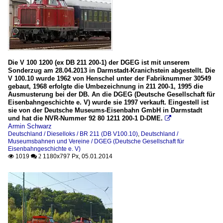
Die V 100 1200 (ex DB 211 200-1) der DGEG ist mit unserem
Sonderzug am 28.04.2013 in Darmstadt-Kranichstein abgestellt. Die
V 100.10 wurde 1962 von Henschel unter der Fabriknummer 30549
gebaut, 1968 erfolgte die Umbezeichnung in 211 200-1, 1995 die
Ausmusterung bei der DB. An die DGEG (Deutsche Gesellschaft für
Eisenbahngeschichte e. V) wurde sie 1997 verkauft. Eingestell ist
sie von der Deutsche Museums-Eisenbahn GmbH in Darmstadt
und hat die NVR-Nummer 92 80 1211 200-1 D-DME.

Armin Schwarz
Deutschland / Dieselloks / BR 211 (DB V100.10)
,
Deutschland /
Museumsbahnen und Vereine / DGEG (Deutsche Gesellschaft für
Eisenbahngeschichte e. V)
1019
1180x797 Px, 05.01.2014

 2