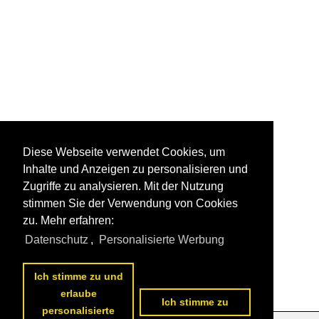
Diese Webseite verwendet Cookies, um
Inhalte und Anzeigen zu personalisieren und
Zugriffe zu analysieren. Mit der Nutzung
stimmen Sie der Verwendung von Cookies
zu. Mehr erfahren:
Datenschutz
,
Personalisierte Werbung
Ich stimme zu und
erlaube
Ich stimme zu
personalisierte