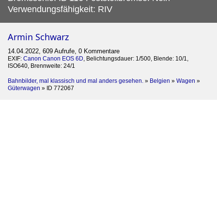
Verwendungsfähigkeit: RIV
Armin Schwarz
14.04.2022, 609 Aufrufe, 0 Kommentare
EXIF:
Canon Canon EOS 6D
, Belichtungsdauer: 1/500, Blende: 10/1,
ISO640, Brennweite: 24/1
Bahnbilder, mal klassisch und mal anders gesehen.
»
Belgien
»
Wagen
»
Güterwagen
»
ID 772067