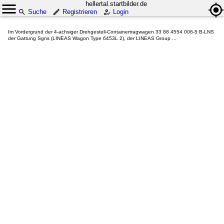
hellertal.startbilder.de
Suche
Registrieren
Login
Im Vordergrund der 4-achsiger Drehgestell-Containertragwagen 33 88 4554 006-5 B-LNS
der Gattung Sgns (LINEAS Wagon Type 6453L 2), der LINEAS Group ...