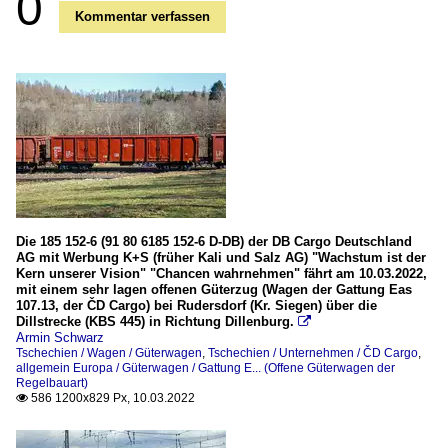
0
Kommentar verfassen
Die 185 152-6 (91 80 6185 152-6 D-DB) der DB Cargo Deutschland
AG mit Werbung K+S (früher Kali und Salz AG) "Wachstum ist der
Kern unserer Vision" "Chancen wahrnehmen" fährt am 10.03.2022,
mit einem sehr lagen offenen Güterzug (Wagen der Gattung Eas
107.13, der ČD Cargo) bei Rudersdorf (Kr. Siegen) über die
Dillstrecke (KBS 445) in Richtung Dillenburg.

Armin Schwarz
Tschechien / Wagen / Güterwagen
,
Tschechien / Unternehmen / ČD Cargo
,
allgemein Europa / Güterwagen / Gattung E... (Offene Güterwagen der
Regelbauart)
586 1200x829 Px, 10.03.2022
