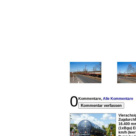
0
Kommentare,
Alle Kommentare
Kommentar verfassen
Vierachsi
Zugdurchf
16.400 mm
(1xBgu) Ei
km/h (lee