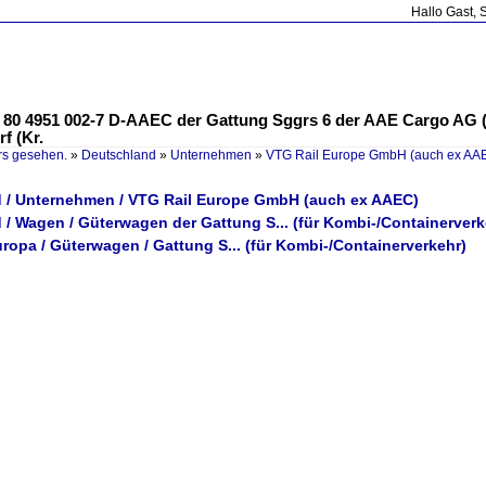
Hallo Gast, 
 80 4951 002-7 D-AAEC der Gattung Sggrs 6 der AAE Cargo AG 
f (Kr.
rs gesehen.
»
Deutschland
»
Unternehmen
»
VTG Rail Europe GmbH (auch ex AA
 / Unternehmen / VTG Rail Europe GmbH (auch ex AAEC)
/ Wagen / Güterwagen der Gattung S... (für Kombi-/Containerverk
ropa / Güterwagen / Gattung S... (für Kombi-/Containerverkehr)