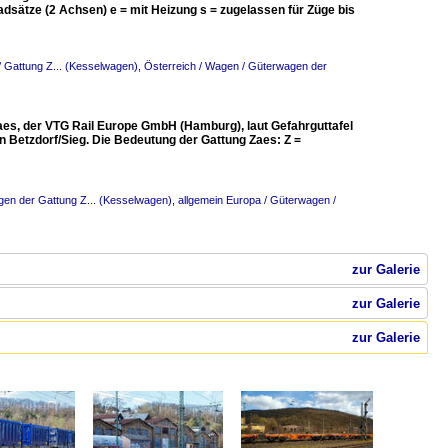
dsätze (2 Achsen) e = mit Heizung s = zugelassen für Züge bis
/ Gattung Z... (Kesselwagen)
,
Österreich / Wagen / Güterwagen der
aes, der VTG Rail Europe GmbH (Hamburg), laut Gefahrguttafel
 Betzdorf/Sieg. Die Bedeutung der Gattung Zaes: Z =
en der Gattung Z... (Kesselwagen)
,
allgemein Europa / Güterwagen /
zur Galerie
zur Galerie
zur Galerie