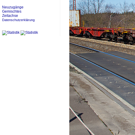
Neuzugänge
Gemischtes
Zeitachse
Datenschutzerklärung