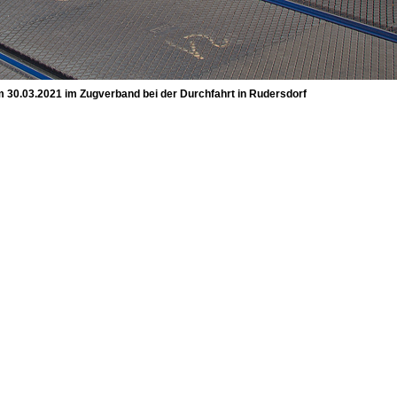
30.03.2021 im Zugverband bei der Durchfahrt in Rudersdorf