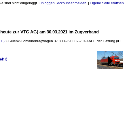
Sie sind nicht eingeloggt.
Einloggen
|
Account anmelden
|
Eigene Seite eröffnen
(heute zur VTG AG) am 30.03.2021 im Zugverband
EC)
»
Gelenk-Containertragwagen 37 80 4951 002-7 D-AAEC der Gattung
(ID
ehr)