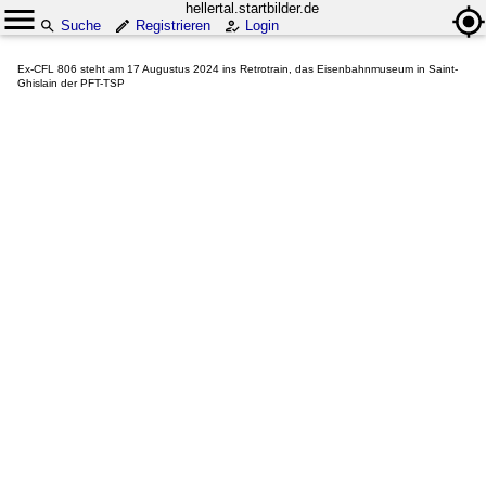
hellertal.startbilder.de
Suche
Registrieren
Login
Ex-CFL 806 steht am 17 Augustus 2024 ins Retrotrain, das Eisenbahnmuseum in Saint-
Ghislain der PFT-TSP