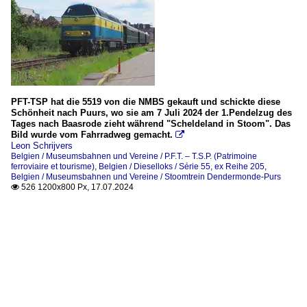
PFT-TSP hat die 5519 von die NMBS gekauft und schickte diese
Schönheit nach Puurs, wo sie am 7 Juli 2024 der 1.Pendelzug des
Tages nach Baasrode zieht während "Scheldeland in Stoom". Das
Bild wurde vom Fahrradweg gemacht.

Leon Schrijvers
Belgien / Museumsbahnen und Vereine / P.F.T. – T.S.P. (Patrimoine
ferroviaire et tourisme)
,
Belgien / Dieselloks / Série 55, ex Reihe 205
,
Belgien / Museumsbahnen und Vereine / Stoomtrein Dendermonde-Purs
526 1200x800 Px, 17.07.2024
