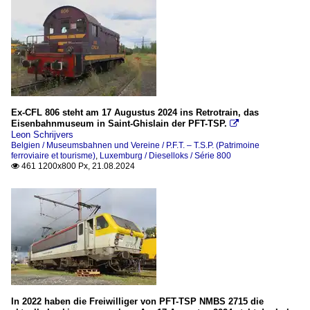
Ex-CFL 806 steht am 17 Augustus 2024 ins Retrotrain, das
Eisenbahnmuseum in Saint-Ghislain der PFT-TSP.

Leon Schrijvers
Belgien / Museumsbahnen und Vereine / P.F.T. – T.S.P. (Patrimoine
ferroviaire et tourisme)
,
Luxemburg / Dieselloks / Série 800
461 1200x800 Px, 21.08.2024

In 2022 haben die Freiwilliger von PFT-TSP NMBS 2715 die