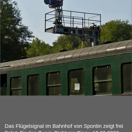
Das Flügelsignal im Bahnhof von Spontin zeigt frei