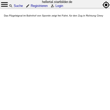
hellertal.startbilder.de
Suche
Registrieren
Login
Das Flügelsignal im Bahnhof von Spontin zeigt frei Fahrt, für den Zug in Richtung Ciney