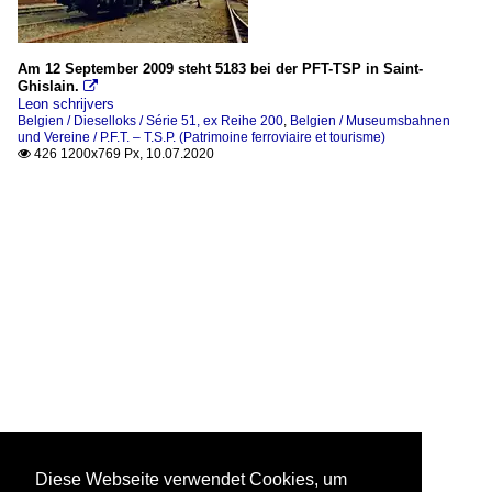
Am 12 September 2009 steht 5183 bei der PFT-TSP in Saint-
Ghislain.

Leon schrijvers
Belgien / Dieselloks / Série 51, ex Reihe 200
,
Belgien / Museumsbahnen
und Vereine / P.F.T. – T.S.P. (Patrimoine ferroviaire et tourisme)
426 1200x769 Px, 10.07.2020

Diese Webseite verwendet Cookies, um