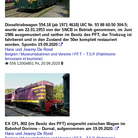
Dieseltriebwagen 554.18 (ab 1971 4618) UIC Nr. 93 88 60-50 304-5;
wurde am 22.01.1953 von der SNCB in Betrieb genommen, im Juni
1986 ausgemustert und seither im Besitz des PFT, der Triebzug ist
fahrbereit und in den Zustand der 50er komplett restauriert
worden. Spontin 19.09.2020

Hans und Jeanny De Rond
Belgien / Museumsbahnen und Vereine / P.F.T. – T.S.P. (Patrimoine
ferroviaire et tourisme)
556 1200x801 Px, 20.09.2020


EX CFL 802 (im Besitz des PFT) eingereiht zwischen Wagen im
Bahnhof Dorinne – Durnal, aufgenommen am 19.09.2020.

Hans und Jeanny De Rond